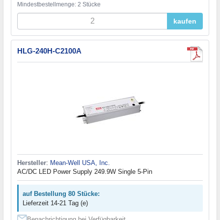
Mindestbestellmenge: 2 Stücke
kaufen
HLG-240H-C2100A
Hersteller
:
Mean-Well USA, Inc.
AC/DC LED Power Supply 249.9W Single 5-Pin
auf Bestellung 80 Stücke:
Lieferzeit 14-21 Tag (e)
Benachrichtigung bei Verfügbarkeit