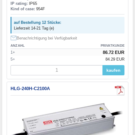
IP rating:
IP65
Kind of case:
954F
auf Bestellung 12 Stücke:
Lieferzeit 14-21 Tag (e)
Benachrichtigung bei Verfügbarkeit
ANZAHL
PRIVATKUNDE
86.72 EUR
1+
5+
84.29 EUR
kaufen
HLG-240H-C2100A