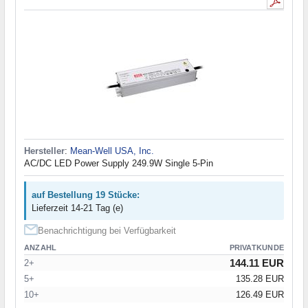
Hersteller
:
Mean-Well USA, Inc.
AC/DC LED Power Supply 249.9W Single 5-Pin
auf Bestellung 19 Stücke:
Lieferzeit 14-21 Tag (e)
Benachrichtigung bei Verfügbarkeit
ANZAHL
PRIVATKUNDE
144.11 EUR
2+
5+
135.28 EUR
10+
126.49 EUR