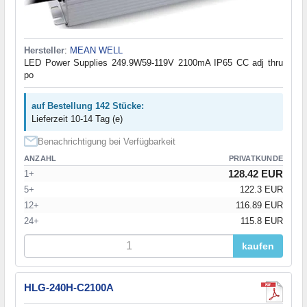
Hersteller
:
MEAN WELL
LED Power Supplies 249.9W59-119V 2100mA IP65 CC adj thru
po
auf Bestellung 142 Stücke:
Lieferzeit 10-14 Tag (e)
Benachrichtigung bei Verfügbarkeit
ANZAHL
PRIVATKUNDE
128.42 EUR
1+
5+
122.3 EUR
12+
116.89 EUR
24+
115.8 EUR
kaufen
HLG-240H-C2100A