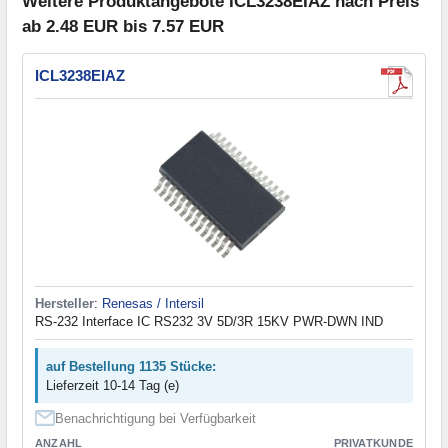
Weitere Produktangebote ICL3238EIAZ nach Preis
ab 2.48 EUR bis 7.57 EUR
ICL3238EIAZ
Hersteller
:
Renesas / Intersil
RS-232 Interface IC RS232 3V 5D/3R 15KV PWR-DWN IND
auf Bestellung 1135 Stücke:
Lieferzeit 10-14 Tag (e)
Benachrichtigung bei Verfügbarkeit
ANZAHL
PRIVATKUNDE