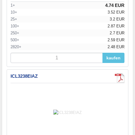
4.74 EUR
1+
10+
3.52 EUR
25+
3.2 EUR
100+
2.87 EUR
250+
2.7 EUR
500+
2.59 EUR
2820+
2.48 EUR
kaufen
ICL3238EIAZ