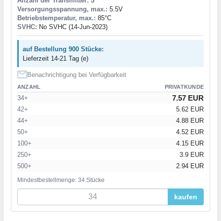
Anzahl der Transmitter:
5
Versorgungsspannung, max.:
5.5V
Betriebstemperatur, max.:
85°C
SVHC:
No SVHC (14-Jun-2023)
auf Bestellung 900 Stücke:
Lieferzeit 14-21 Tag (e)
Benachrichtigung bei Verfügbarkeit
ANZAHL
PRIVATKUNDE
7.57 EUR
34+
42+
5.62 EUR
44+
4.88 EUR
50+
4.52 EUR
100+
4.15 EUR
250+
3.9 EUR
500+
2.94 EUR
Mindestbestellmenge: 34 Stücke
kaufen