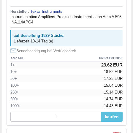
Hersteller
:
Texas Instruments
Instrumentation Amplifiers Precision Instrument ation Amp A 595-
INA114APG4
auf Bestellung 1829 Stücke:
Lieferzeit 10-14 Tag (e)
Benachrichtigung bei Verfügbarkeit
ANZAHL
PRIVATKUNDE
23.62 EUR
1+
10+
18.52 EUR
50+
17.23 EUR
100+
15.84 EUR
250+
15.14 EUR
500+
14.74 EUR
1000+
14.43 EUR
kaufen