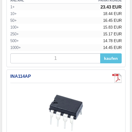
ANZAHL
PRIVATKUNDE
23.43 EUR
1+
10+
18.44 EUR
50+
16.45 EUR
100+
15.83 EUR
250+
15.17 EUR
500+
14.78 EUR
1000+
14.45 EUR
kaufen
INA114AP