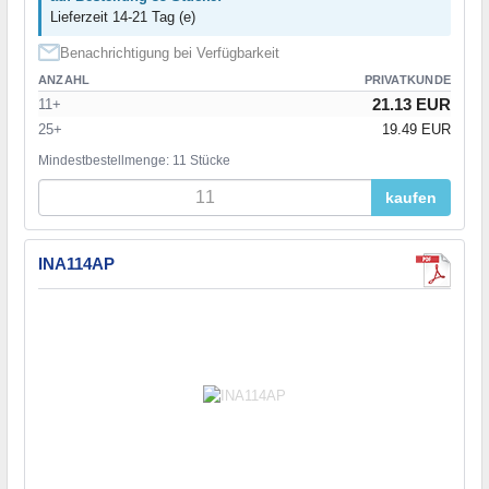
Lieferzeit 14-21 Tag (e)
Benachrichtigung bei Verfügbarkeit
ANZAHL
PRIVATKUNDE
21.13 EUR
11+
25+
19.49 EUR
Mindestbestellmenge: 11 Stücke
kaufen
INA114AP