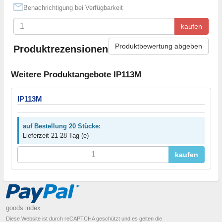
Benachrichtigung bei Verfügbarkeit
kaufen
Produktbewertung abgeben
Produktrezensionen
Weitere Produktangebote IP113M
IP113M
auf Bestellung 20 Stücke:
Lieferzeit 21-28 Tag (e)
kaufen
goods index
Diese Website ist durch reCAPTCHA geschützt und es gelten die