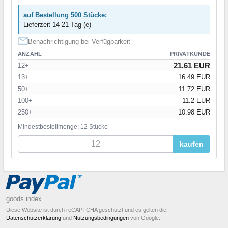
auf Bestellung 500 Stücke:
Lieferzeit 14-21 Tag (e)
Benachrichtigung bei Verfügbarkeit
ANZAHL
PRIVATKUNDE
21.61 EUR
12+
13+
16.49 EUR
50+
11.72 EUR
100+
11.2 EUR
250+
10.98 EUR
Mindestbestellmenge: 12 Stücke
kaufen
goods index
Diese Website ist durch reCAPTCHA geschützt und es gelten die
Datenschutzerklärung
und
Nutzungsbedingungen
von Google.