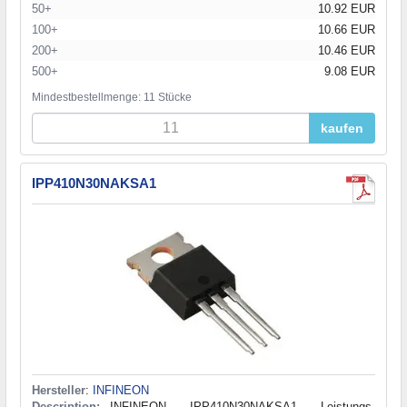
50+
10.92 EUR
100+
10.66 EUR
200+
10.46 EUR
500+
9.08 EUR
Mindestbestellmenge: 11 Stücke
kaufen
IPP410N30NAKSA1
Hersteller
:
INFINEON
Description:
INFINEON - IPP410N30NAKSA1 - Leistungs-