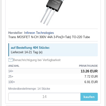
Hersteller
:
Infineon Technologies
Trans MOSFET N-CH 300V 44A 3-Pin(3+Tab) TO-220 Tube
auf Bestellung 404 Stücke:
Lieferzeit 14-21 Tag (e)
Benachrichtigung bei Verfügbarkeit
ANZAHL
PRIVATKUNDE
13.26 EUR
14+
25+
7.72 EUR
100+
6.91 EUR
Mindestbestellmenge: 14 Stücke
kaufen