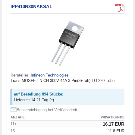
IPP410N30NAKSA1
Hersteller
:
Infineon Technologies
Trans MOSFET N-CH 300V 44A 3-Pin(3+Tab) TO-220 Tube
auf Bestellung 894 Stücke:
Lieferzeit 14-21 Tag (e)
Benachrichtigung bei Verfügbarkeit
ANZAHL
PRIVATKUNDE
16.17 EUR
11+
15+
11.8 EUR