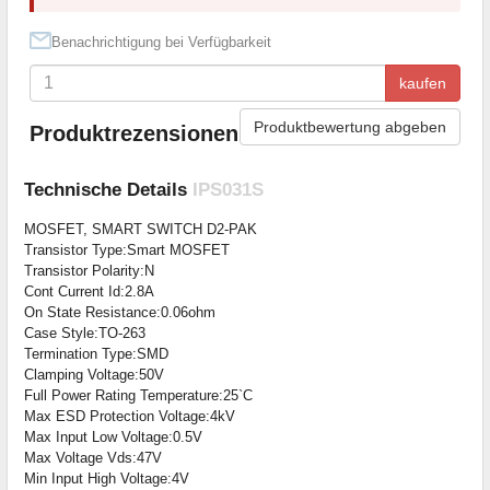
Benachrichtigung bei Verfügbarkeit
kaufen
Produktbewertung abgeben
Produktrezensionen
Technische Details
IPS031S
MOSFET, SMART SWITCH D2-PAK
Transistor Type:Smart MOSFET
Transistor Polarity:N
Cont Current Id:2.8A
On State Resistance:0.06ohm
Case Style:TO-263
Termination Type:SMD
Clamping Voltage:50V
Full Power Rating Temperature:25`C
Max ESD Protection Voltage:4kV
Max Input Low Voltage:0.5V
Max Voltage Vds:47V
Min Input High Voltage:4V