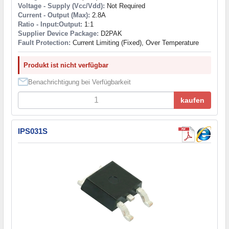
Voltage - Supply (Vcc/Vdd):
Not Required
Current - Output (Max):
2.8A
Ratio - Input:Output:
1:1
Supplier Device Package:
D2PAK
Fault Protection:
Current Limiting (Fixed), Over Temperature
Produkt ist nicht verfügbar
Benachrichtigung bei Verfügbarkeit
kaufen
IPS031S