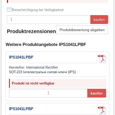
Benachrichtigung bei Verfügbarkeit
kaufen
Produktbewertung abgeben
Produktrezensionen
Weitere Produktangebote IPS1041LPBF
IPS1041LPBF
Hersteller
:
International Rectifier
SOT-223 Інтелектуальні силові ключі (IPS)
Produkt ist nicht verfügbar
kaufen
IPS1041LPBF