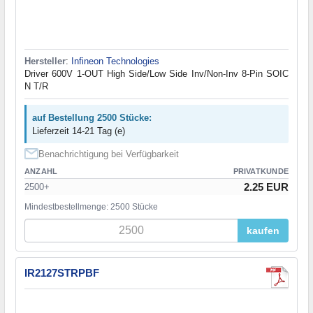
Hersteller
:
Infineon Technologies
Driver 600V 1-OUT High Side/Low Side Inv/Non-Inv 8-Pin SOIC
N T/R
auf Bestellung 2500 Stücke:
Lieferzeit 14-21 Tag (e)
Benachrichtigung bei Verfügbarkeit
ANZAHL
PRIVATKUNDE
2.25 EUR
2500+
Mindestbestellmenge: 2500 Stücke
kaufen
IR2127STRPBF