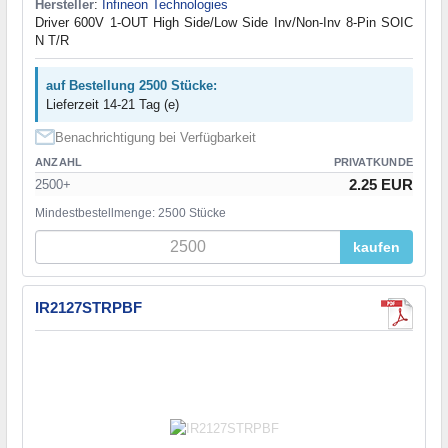
Hersteller
:
Infineon Technologies
Driver 600V 1-OUT High Side/Low Side Inv/Non-Inv 8-Pin SOIC
N T/R
auf Bestellung 2500 Stücke:
Lieferzeit 14-21 Tag (e)
Benachrichtigung bei Verfügbarkeit
ANZAHL
PRIVATKUNDE
2.25 EUR
2500+
Mindestbestellmenge: 2500 Stücke
kaufen
IR2127STRPBF