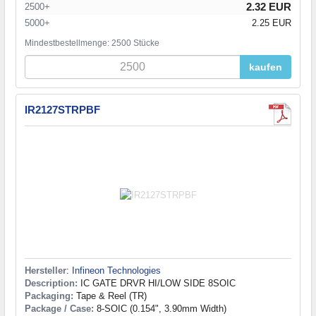
2.32 EUR
2500+
5000+
2.25 EUR
Mindestbestellmenge: 2500 Stücke
kaufen
IR2127STRPBF
Hersteller
:
Infineon Technologies
Description:
IC GATE DRVR HI/LOW SIDE 8SOIC
Packaging:
Tape & Reel (TR)
Package / Case:
8-SOIC (0.154", 3.90mm Width)