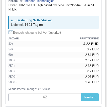
Hersteller
:
Infineon Technologies
Driver 600V 1-OUT High Side/Low Side Inv/Non-Inv 8-Pin SOIC
N T/R
auf Bestellung 9716 Stücke:
Lieferzeit 14-21 Tag (e)
Benachrichtigung bei Verfügbarkeit
ANZAHL
PRIVATKUNDE
4.22 EUR
42+
54+
3.2 EUR
60+
2.84 EUR
100+
2.49 EUR
250+
2.38 EUR
500+
2.2 EUR
2500+
2.07 EUR
5000+
1.96 EUR
Mindestbestellmenge: 42 Stücke
kaufen