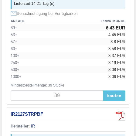
Lieferzeit 14-21 Tag (e)
Benachrichtigung bei Verfügbarkeit
ANZAHL
PRIVATKUNDE
6.43 EUR
39+
53+
4.45 EUR
57+
3.8 EUR
60+
3.58 EUR
100+
3.37 EUR
250+
3.19 EUR
500+
3.08 EUR
1000+
3.06 EUR
Mindestbestellmenge: 39 Stücke
kaufen
IR2127STRPBF
Hersteller
:
IR