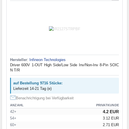
Hersteller
:
Infineon Technologies
Driver 600V 1-OUT High Side/Low Side Inv/Non-Inv 8-Pin SOIC
N T/R
auf Bestellung 9716 Stücke:
Lieferzeit 14-21 Tag (e)
Benachrichtigung bei Verfügbarkeit
ANZAHL
PRIVATKUNDE
4.2 EUR
42+
54+
3.12 EUR
60+
2.71 EUR