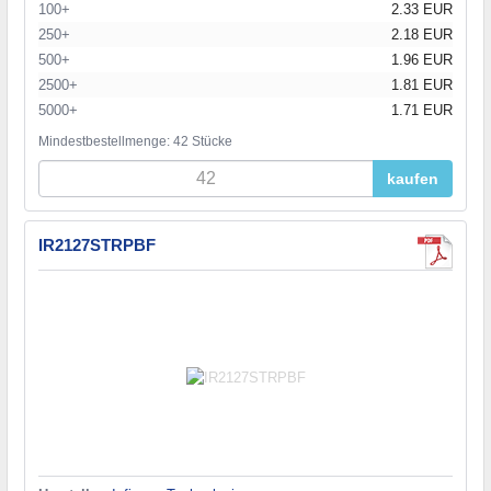
100+
2.33 EUR
250+
2.18 EUR
500+
1.96 EUR
2500+
1.81 EUR
5000+
1.71 EUR
Mindestbestellmenge: 42 Stücke
kaufen
IR2127STRPBF