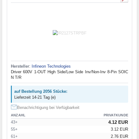
Hersteller
:
Infineon Technologies
Driver 600V 1-OUT High Side/Low Side Inv/Non-Inv 8-Pin SOIC
N T/R
auf Bestellung 2056 Stücke:
Lieferzeit 14-21 Tag (e)
Benachrichtigung bei Verfügbarkeit
ANZAHL
PRIVATKUNDE
4.12 EUR
43+
55+
3.12 EUR
61+
2.76 EUR