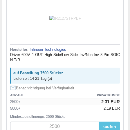
Hersteller
:
Infineon Technologies
Driver 600V 1-OUT High Side/Low Side Inv/Non-Inv 8-Pin SOIC
N T/R
auf Bestellung 7500 Stücke:
Lieferzeit 14-21 Tag (e)
Benachrichtigung bei Verfügbarkeit
ANZAHL
PRIVATKUNDE
2.31 EUR
2500+
5000+
2.19 EUR
Mindestbestellmenge: 2500 Stücke
kaufen