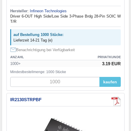
Hersteller
:
Infineon Technologies
Driver 6-OUT High Side/Low Side 3-Phase Brdg 28-Pin SOIC W
T/R
auf Bestellung 1000 Stücke:
Lieferzeit 14-21 Tag (e)
Benachrichtigung bei Verfügbarkeit
ANZAHL
PRIVATKUNDE
3.19 EUR
1000+
Mindestbestellmenge: 1000 Stücke
kaufen
IR2130STRPBF