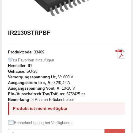
IR2130STRPBF
Produktcode
: 33409
zu Favoriten hinzufügen
Hersteller
:
IR
Gehäuse
: SO-28
Versorgungsspannung Uc, V
: 600 V
Ausgangsstrom Io ±, A
: 0,2/0,42 A
Ausgangsspannung Vout, V
: 10-20 V
Ein-/Ausschaltzeit Ton/Toff, ns
: 675/425 ns
Bemerkung
: 3-Phasen-Brückentreiber
Produkt ist nicht verfügbar
Benachrichtigung bei Verfügbarkeit