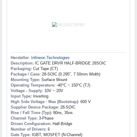
Hersteller
:
Infineon Technologies
Description:
IC GATE DRVR HALF-BRIDGE 28SOIC
Packaging:
Cut Tape (CT)
Package / Case:
28-SOIC (0.295", 7.50mm Width)
Mounting Type:
Surface Mount
Operating Temperature:
-40°C ~ 150°C (TJ)
Voltage - Supply:
10V ~ 20V
Input Type:
Inverting
High Side Voltage - Max (Bootstrap):
600 V
Supplier Device Package:
28-SOIC
Rise / Fall Time (Typ):
80ns, 35ns
Channel Type:
3-Phase
Driven Configuration:
Half-Bridge
Number of Drivers:
6
Gate Type:
IGBT, MOSFET (N-Channel)