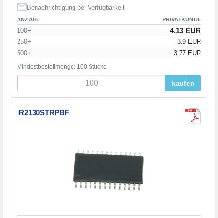
Benachrichtigung bei Verfügbarkeit
ANZAHL
PRIVATKUNDE
4.13 EUR
100+
250+
3.9 EUR
500+
3.77 EUR
Mindestbestellmenge: 100 Stücke
kaufen
IR2130STRPBF