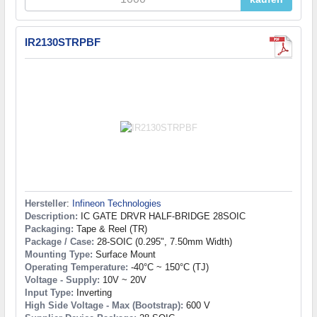
IR2130STRPBF
Hersteller
:
Infineon Technologies
Description:
IC GATE DRVR HALF-BRIDGE 28SOIC
Packaging:
Tape & Reel (TR)
Package / Case:
28-SOIC (0.295", 7.50mm Width)
Mounting Type:
Surface Mount
Operating Temperature:
-40°C ~ 150°C (TJ)
Voltage - Supply:
10V ~ 20V
Input Type:
Inverting
High Side Voltage - Max (Bootstrap):
600 V