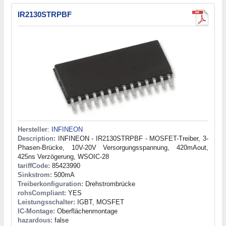
IR2130STRPBF
Hersteller
:
INFINEON
Description:
INFINEON - IR2130STRPBF - MOSFET-Treiber, 3-
Phasen-Brücke, 10V-20V Versorgungsspannung, 420mAout,
425ns Verzögerung, WSOIC-28
tariffCode:
85423990
Sinkstrom:
500mA
Treiberkonfiguration:
Drehstrombrücke
rohsCompliant:
YES
Leistungsschalter:
IGBT, MOSFET
IC-Montage:
Oberflächenmontage
hazardous:
false