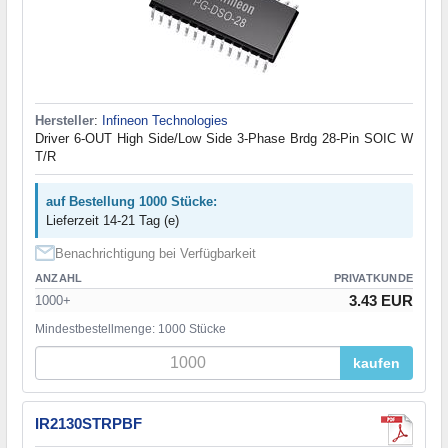
Hersteller
:
Infineon Technologies
Driver 6-OUT High Side/Low Side 3-Phase Brdg 28-Pin SOIC W
T/R
auf Bestellung 1000 Stücke:
Lieferzeit 14-21 Tag (e)
Benachrichtigung bei Verfügbarkeit
ANZAHL
PRIVATKUNDE
3.43 EUR
1000+
Mindestbestellmenge: 1000 Stücke
kaufen
IR2130STRPBF