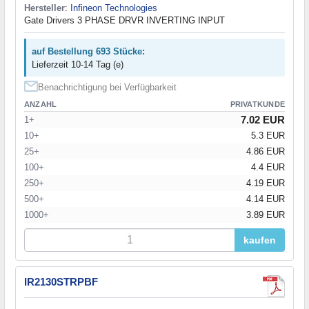
Hersteller
:
Infineon Technologies
Gate Drivers 3 PHASE DRVR INVERTING INPUT
auf Bestellung 693 Stücke:
Lieferzeit 10-14 Tag (e)
Benachrichtigung bei Verfügbarkeit
ANZAHL
PRIVATKUNDE
7.02 EUR
1+
10+
5.3 EUR
25+
4.86 EUR
100+
4.4 EUR
250+
4.19 EUR
500+
4.14 EUR
1000+
3.89 EUR
kaufen
IR2130STRPBF