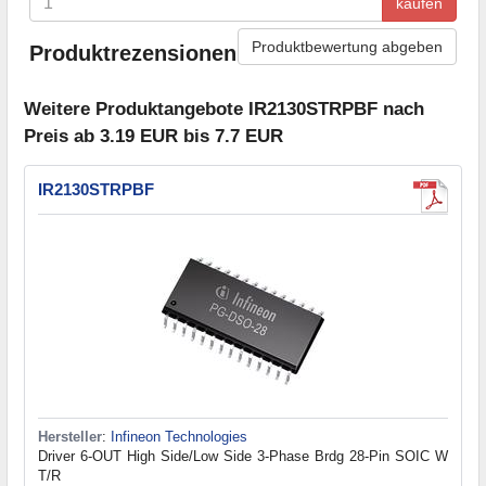
kaufen
Produktbewertung abgeben
Produktrezensionen
Weitere Produktangebote IR2130STRPBF nach
Preis ab 3.19 EUR bis 7.7 EUR
IR2130STRPBF
Hersteller
:
Infineon Technologies
Driver 6-OUT High Side/Low Side 3-Phase Brdg 28-Pin SOIC W
T/R