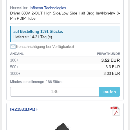
Hersteller
:
Infineon Technologies
Driver 600V 2-OUT High Side/Low Side Half Brdg Inv/Non-Inv 8-
Pin PDIP Tube
auf Bestellung 1591 Stücke:
Lieferzeit 14-21 Tag (e)
Benachrichtigung bei Verfügbarkeit
ANZAHL
PRIVATKUNDE
3.52 EUR
186+
500+
3.3 EUR
1000+
3.03 EUR
Mindestbestellmenge: 186 Stücke
kaufen
IR21531DPBF