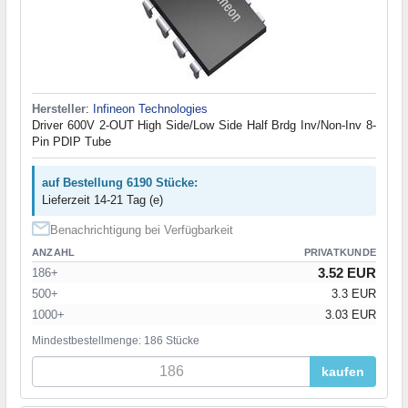
Hersteller
:
Infineon Technologies
Driver 600V 2-OUT High Side/Low Side Half Brdg Inv/Non-Inv 8-
Pin PDIP Tube
auf Bestellung 6190 Stücke:
Lieferzeit 14-21 Tag (e)
Benachrichtigung bei Verfügbarkeit
ANZAHL
PRIVATKUNDE
3.52 EUR
186+
500+
3.3 EUR
1000+
3.03 EUR
Mindestbestellmenge: 186 Stücke
kaufen