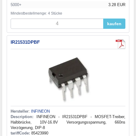
5000+
3.28 EUR
Mindestbestellmenge: 4 Stücke
kaufen
IR21531DPBF
Hersteller
:
INFINEON
Description:
INFINEON - IR21531DPBF - MOSFET-Treiber,
Halbbrücke, 10V-16.8V Versorgungsspannung, 660ns
Verzögerung, DIP-8
tariffCode:
85423990