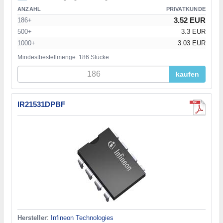
ANZAHL
PRIVATKUNDE
3.52 EUR
186+
500+
3.3 EUR
1000+
3.03 EUR
Mindestbestellmenge: 186 Stücke
kaufen
IR21531DPBF
Hersteller
:
Infineon Technologies