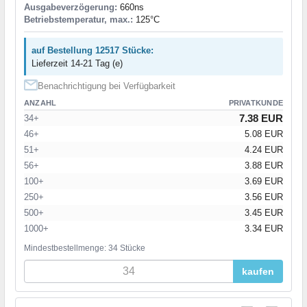
Ausgabeverzögerung:
660ns
Betriebstemperatur, max.:
125°C
auf Bestellung 12517 Stücke:
Lieferzeit 14-21 Tag (e)
Benachrichtigung bei Verfügbarkeit
ANZAHL
PRIVATKUNDE
7.38 EUR
34+
46+
5.08 EUR
51+
4.24 EUR
56+
3.88 EUR
100+
3.69 EUR
250+
3.56 EUR
500+
3.45 EUR
1000+
3.34 EUR
Mindestbestellmenge: 34 Stücke
kaufen