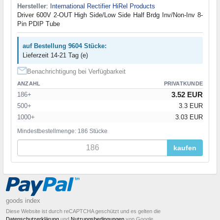
Hersteller
:
International Rectifier HiRel Products
Driver 600V 2-OUT High Side/Low Side Half Brdg Inv/Non-Inv 8-
Pin PDIP Tube
auf Bestellung 9604 Stücke:
Lieferzeit 14-21 Tag (e)
Benachrichtigung bei Verfügbarkeit
ANZAHL
PRIVATKUNDE
3.52 EUR
186+
500+
3.3 EUR
1000+
3.03 EUR
Mindestbestellmenge: 186 Stücke
kaufen
goods index
Diese Website ist durch reCAPTCHA geschützt und es gelten die
Datenschutzerklärung
und
Nutzungsbedingungen
von Google.