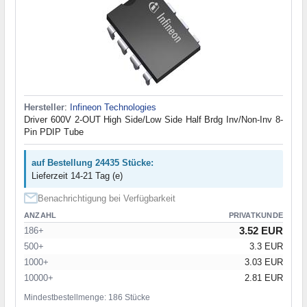
Hersteller
:
Infineon Technologies
Driver 600V 2-OUT High Side/Low Side Half Brdg Inv/Non-Inv 8-
Pin PDIP Tube
auf Bestellung 24435 Stücke:
Lieferzeit 14-21 Tag (e)
Benachrichtigung bei Verfügbarkeit
ANZAHL
PRIVATKUNDE
3.52 EUR
186+
500+
3.3 EUR
1000+
3.03 EUR
10000+
2.81 EUR
Mindestbestellmenge: 186 Stücke