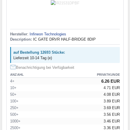
Hersteller
:
Infineon Technologies
Description:
IC GATE DRVR HALF-BRIDGE 8DIP
auf Bestellung 12693 Stücke:
Lieferzeit 10-14 Tag (e)
Benachrichtigung bei Verfügbarkeit
ANZAHL
PRIVATKUNDE
6.26 EUR
4+
10+
4.71 EUR
50+
4.08 EUR
100+
3.89 EUR
250+
3.69 EUR
500+
3.56 EUR
1000+
3.46 EUR
2500+
3.36 EUR