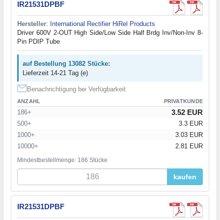
IR21531DPBF
Hersteller
:
International Rectifier HiRel Products
Driver 600V 2-OUT High Side/Low Side Half Brdg Inv/Non-Inv 8-
Pin PDIP Tube
auf Bestellung 13082 Stücke:
Lieferzeit 14-21 Tag (e)
Benachrichtigung bei Verfügbarkeit
ANZAHL
PRIVATKUNDE
3.52 EUR
186+
500+
3.3 EUR
1000+
3.03 EUR
10000+
2.81 EUR
Mindestbestellmenge: 186 Stücke
kaufen
IR21531DPBF