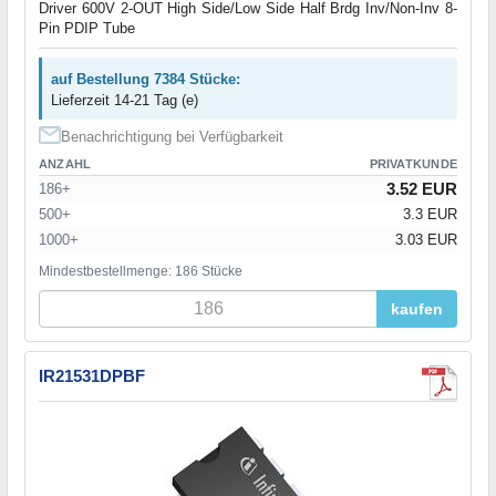
Driver 600V 2-OUT High Side/Low Side Half Brdg Inv/Non-Inv 8-
Pin PDIP Tube
auf Bestellung 7384 Stücke:
Lieferzeit 14-21 Tag (e)
Benachrichtigung bei Verfügbarkeit
ANZAHL
PRIVATKUNDE
3.52 EUR
186+
500+
3.3 EUR
1000+
3.03 EUR
Mindestbestellmenge: 186 Stücke
kaufen
IR21531DPBF