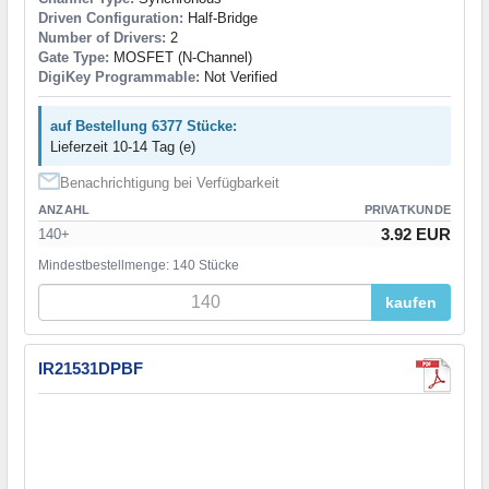
Driven Configuration:
Half-Bridge
Number of Drivers:
2
Gate Type:
MOSFET (N-Channel)
DigiKey Programmable:
Not Verified
auf Bestellung 6377 Stücke:
Lieferzeit 10-14 Tag (e)
Benachrichtigung bei Verfügbarkeit
ANZAHL
PRIVATKUNDE
3.92 EUR
140+
Mindestbestellmenge: 140 Stücke
kaufen
IR21531DPBF