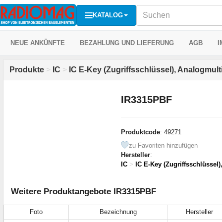
KATALOG
NEUE ANKÜNFTE
BEZAHLUNG UND LIEFERUNG
AGB
I
Produkte
>
IC
>
IC E-Key (Zugriffsschlüssel), Analogmult
IR3315PBF
Produktcode
: 49271
zu Favoriten hinzufügen
Hersteller
:
IC
>
IC E-Key (Zugriffsschlüssel)
Weitere Produktangebote IR3315PBF
Foto
Bezeichnung
Hersteller