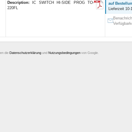
Description:
IC SWITCH HI-SIDE PROG TO-
auf Bestellu
220FL
Lieferzeit 10-
Benachrich
Verfügbark
ten die
Datenschutzerklärung
und
Nutzungsbedingungen
von Google.