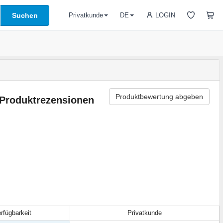
Suchen
LOGIN
Privatkunde
DE
Produktbewertung abgeben
Produktrezensionen
rfügbarkeit
Privatkunde