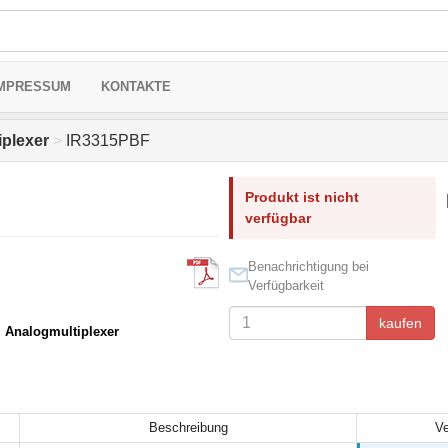
MPRESSUM
KONTAKTE
iplexer
>
IR3315PBF
Produkt ist nicht
verfügbar
Benachrichtigung bei
Verfügbarkeit
kaufen
, Analogmultiplexer
Beschreibung
Ve