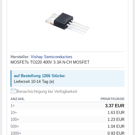
Hersteller
:
Vishay Semiconductors
MOSFETs TO220 400V 3.3A N-CH MOSFET
auf Bestellung 1266 Stücke:
Lieferzeit 10-14 Tag (e)
Benachrichtigung bei Verfügbarkeit
ANZAHL
PRIVATKUNDE
3.37 EUR
1+
10+
1.63 EUR
100+
1.23 EUR
500+
1.04 EUR
1000+
0.93 EUR