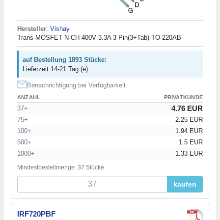
Hersteller
:
Vishay
Trans MOSFET N-CH 400V 3.3A 3-Pin(3+Tab) TO-220AB
auf Bestellung 1893 Stücke:
Lieferzeit 14-21 Tag (e)
Benachrichtigung bei Verfügbarkeit
ANZAHL
PRIVATKUNDE
4.76 EUR
37+
75+
2.25 EUR
100+
1.94 EUR
500+
1.5 EUR
1000+
1.33 EUR
Mindestbestellmenge: 37 Stücke
kaufen
IRF720PBF