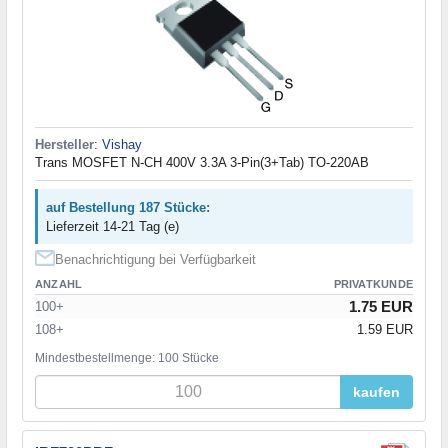
Hersteller
:
Vishay
Trans MOSFET N-CH 400V 3.3A 3-Pin(3+Tab) TO-220AB
auf Bestellung 187 Stücke:
Lieferzeit 14-21 Tag (e)
Benachrichtigung bei Verfügbarkeit
ANZAHL
PRIVATKUNDE
1.75 EUR
100+
108+
1.59 EUR
Mindestbestellmenge: 100 Stücke
kaufen