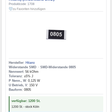
Produktcode: 1708
zu Favoriten hinzufügen
Hersteller
:
Hitano
Widerstande SMD
>
SMD-Widerstande 0805
Nennwert
: 56 kOhm
Toleranz
: ±5% J
P Nenn., W
: 0,125 W
U Betrieb, V
: 150 V
Bauform
: 0805
verfügbar: 1200 St.
1200 St. - stock Köln