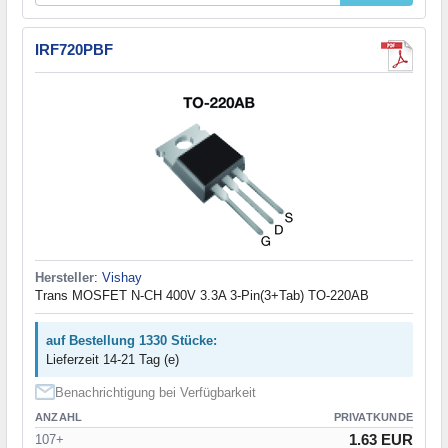
IRF720PBF
Hersteller
:
Vishay
Trans MOSFET N-CH 400V 3.3A 3-Pin(3+Tab) TO-220AB
auf Bestellung 1330 Stücke:
Lieferzeit 14-21 Tag (e)
Benachrichtigung bei Verfügbarkeit
ANZAHL
PRIVATKUNDE
1.63 EUR
107+