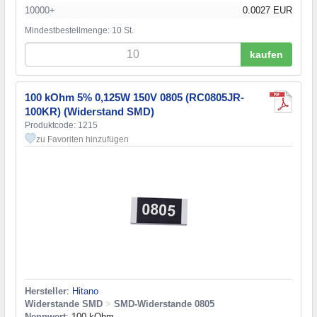
10000+
0.0027 EUR
Mindestbestellmenge: 10 St.
kaufen
100 kOhm 5% 0,125W 150V 0805 (RC0805JR-
100KR) (Widerstand SMD)
Produktcode: 1215
zu Favoriten hinzufügen
Hersteller
:
Hitano
Widerstande SMD
>
SMD-Widerstande 0805
Nennwert
: 100 kOhm