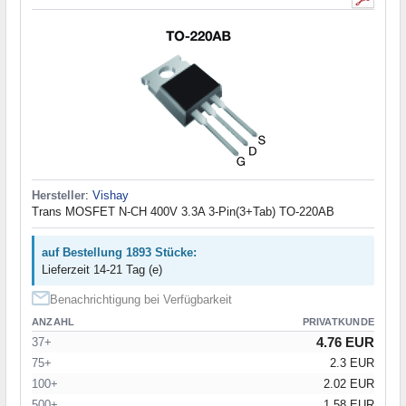
Hersteller
:
Vishay
Trans MOSFET N-CH 400V 3.3A 3-Pin(3+Tab) TO-220AB
auf Bestellung 1893 Stücke:
Lieferzeit 14-21 Tag (e)
Benachrichtigung bei Verfügbarkeit
ANZAHL
PRIVATKUNDE
4.76 EUR
37+
75+
2.3 EUR
100+
2.02 EUR
500+
1.58 EUR