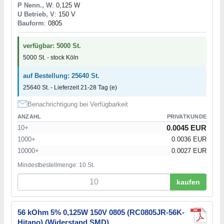
P Nenn., W
: 0,125 W
U Betrieb, V
: 150 V
Bauform
: 0805
verfügbar: 5000 St.
5000 St. - stock Köln
auf Bestellung: 25640 St.
25640 St. - Lieferzeit 21-28 Tag (e)
Benachrichtigung bei Verfügbarkeit
ANZAHL
PRIVATKUNDE
0.0045 EUR
10+
1000+
0.0036 EUR
10000+
0.0027 EUR
Mindestbestellmenge: 10 St.
kaufen
56 kOhm 5% 0,125W 150V 0805 (RC0805JR-56K-
Hitano) (Widerstand SMD)