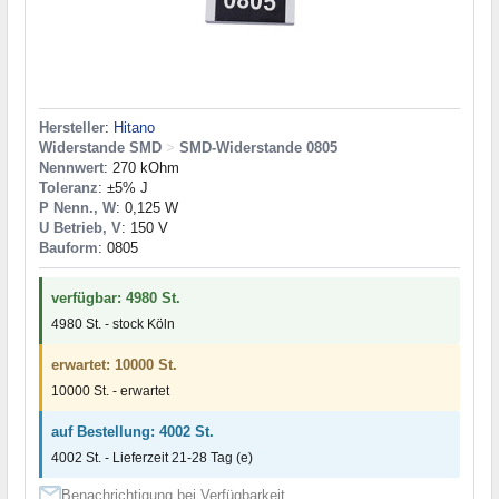
Hersteller
:
Hitano
Widerstande SMD
>
SMD-Widerstande 0805
Nennwert
: 270 kOhm
Toleranz
: ±5% J
P Nenn., W
: 0,125 W
U Betrieb, V
: 150 V
Bauform
: 0805
verfügbar: 4980 St.
4980 St. - stock Köln
erwartet: 10000 St.
10000 St. - erwartet
auf Bestellung: 4002 St.
4002 St. - Lieferzeit 21-28 Tag (e)
Benachrichtigung bei Verfügbarkeit