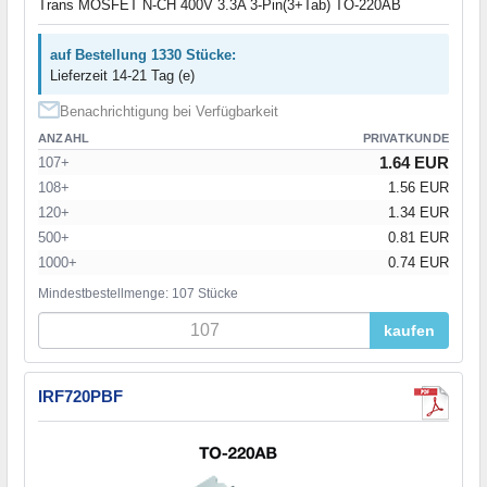
Trans MOSFET N-CH 400V 3.3A 3-Pin(3+Tab) TO-220AB
auf Bestellung 1330 Stücke:
Lieferzeit 14-21 Tag (e)
Benachrichtigung bei Verfügbarkeit
ANZAHL
PRIVATKUNDE
1.64 EUR
107+
108+
1.56 EUR
120+
1.34 EUR
500+
0.81 EUR
1000+
0.74 EUR
Mindestbestellmenge: 107 Stücke
kaufen
IRF720PBF