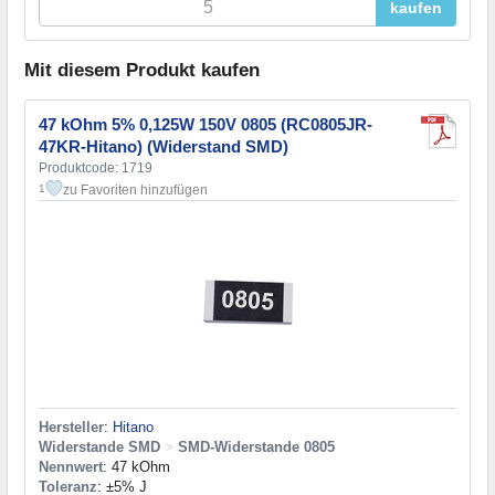
kaufen
Mit diesem Produkt kaufen
47 kOhm 5% 0,125W 150V 0805 (RC0805JR-
47KR-Hitano) (Widerstand SMD)
Produktcode: 1719
zu Favoriten hinzufügen
1
Hersteller
:
Hitano
Widerstande SMD
>
SMD-Widerstande 0805
Nennwert
: 47 kOhm
Toleranz
: ±5% J