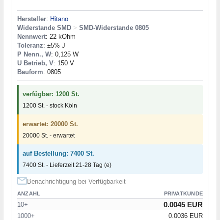
Hersteller
:
Hitano
Widerstande SMD
>
SMD-Widerstande 0805
Nennwert
: 22 kOhm
Toleranz
: ±5% J
P Nenn., W
: 0,125 W
U Betrieb, V
: 150 V
Bauform
: 0805
verfügbar: 1200 St.
1200 St. - stock Köln
erwartet: 20000 St.
20000 St. - erwartet
auf Bestellung: 7400 St.
7400 St. - Lieferzeit 21-28 Tag (e)
Benachrichtigung bei Verfügbarkeit
ANZAHL
PRIVATKUNDE
0.0045 EUR
10+
1000+
0.0036 EUR