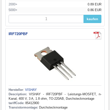
2000+
0.89 EUR
5000+
0.86 EUR
kaufen
IRF720PBF
Hersteller
:
VISHAY
Description:
VISHAY - IRF720PBF - Leistungs-MOSFET, n-
Kanal, 400 V, 3 A, 1.8 ohm, TO-220AB, Durchsteckmontage
tariffCode:
85412900
Transistormontage:
Durchsteckmontage