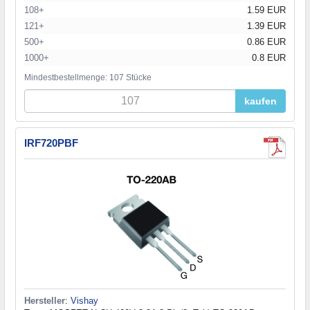
108+
1.59 EUR
121+
1.39 EUR
500+
0.86 EUR
1000+
0.8 EUR
Mindestbestellmenge: 107 Stücke
kaufen
IRF720PBF
Hersteller
:
Vishay