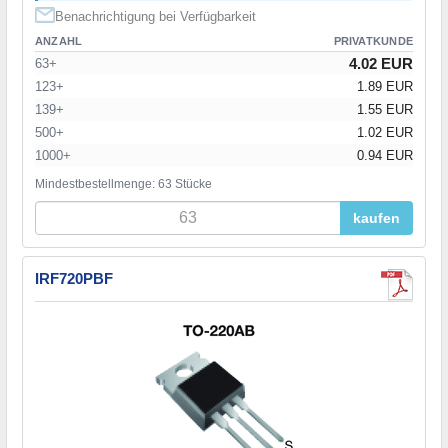
Benachrichtigung bei Verfügbarkeit
ANZAHL
PRIVATKUNDE
4.02 EUR
63+
123+
1.89 EUR
139+
1.55 EUR
500+
1.02 EUR
1000+
0.94 EUR
Mindestbestellmenge: 63 Stücke
kaufen
IRF720PBF