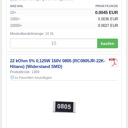
ANZAHL
PRIVATKUNDE
0.0045 EUR
10+
1000+
0.0036 EUR
10000+
0.0027 EUR
Mindestbestellmenge: 10 St.
kaufen
22 kOhm 5% 0,125W 150V 0805 (RC0805JR-22K-
Hitano) (Widerstand SMD)
Produktcode: 1369
zu Favoriten hinzufügen