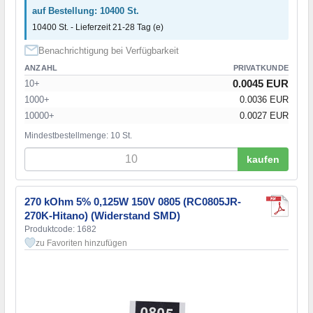
auf Bestellung: 10400 St.
10400 St. - Lieferzeit 21-28 Tag (e)
Benachrichtigung bei Verfügbarkeit
ANZAHL
PRIVATKUNDE
0.0045 EUR
10+
1000+
0.0036 EUR
10000+
0.0027 EUR
Mindestbestellmenge: 10 St.
kaufen
270 kOhm 5% 0,125W 150V 0805 (RC0805JR-
270K-Hitano) (Widerstand SMD)
Produktcode: 1682
zu Favoriten hinzufügen