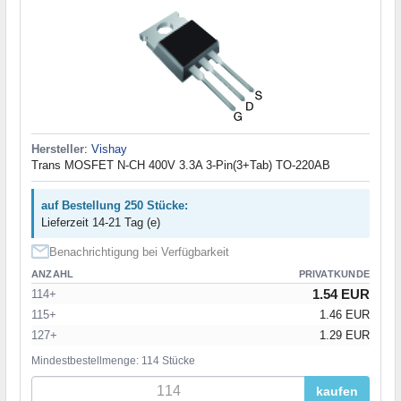
Hersteller
:
Vishay
Trans MOSFET N-CH 400V 3.3A 3-Pin(3+Tab) TO-220AB
auf Bestellung 250 Stücke:
Lieferzeit 14-21 Tag (e)
Benachrichtigung bei Verfügbarkeit
ANZAHL
PRIVATKUNDE
1.54 EUR
114+
115+
1.46 EUR
127+
1.29 EUR
Mindestbestellmenge: 114 Stücke
kaufen