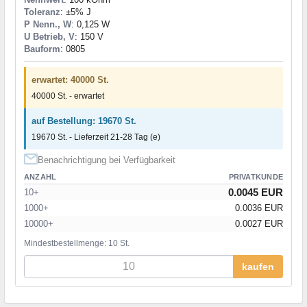
Toleranz
: ±5% J
P Nenn., W
: 0,125 W
U Betrieb, V
: 150 V
Bauform
: 0805
erwartet: 40000 St.
40000 St. - erwartet
auf Bestellung: 19670 St.
19670 St. - Lieferzeit 21-28 Tag (e)
Benachrichtigung bei Verfügbarkeit
ANZAHL
PRIVATKUNDE
0.0045 EUR
10+
1000+
0.0036 EUR
10000+
0.0027 EUR
Mindestbestellmenge: 10 St.
kaufen