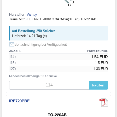
Hersteller
:
Vishay
Trans MOSFET N-CH 400V 3.3A 3-Pin(3+Tab) TO-220AB
auf Bestellung 250 Stücke:
Lieferzeit 14-21 Tag (e)
Benachrichtigung bei Verfügbarkeit
ANZAHL
PRIVATKUNDE
1.54 EUR
114+
115+
1.5 EUR
127+
1.33 EUR
Mindestbestellmenge: 114 Stücke
kaufen
IRF720PBF