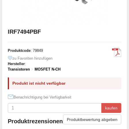
IRF7494PBF
Produktcode
: 79849
zu Favoriten hinzufügen
Hersteller
:
Transistoren
>
MOSFET N-CH
Produkt ist nicht verfügbar
Benachrichtigung bei Verfügbarkeit
kaufen
Produktbewertung abgeben
Produktrezensionen