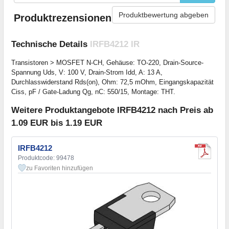
Produktbewertung abgeben
Produktrezensionen
Technische Details
IRFB4212 IR
Transistoren > MOSFET N-CH, Gehäuse: TO-220, Drain-Source-
Spannung Uds, V: 100 V, Drain-Strom Idd, A: 13 A,
Durchlasswiderstand Rds(on), Ohm: 72,5 mOhm, Eingangskapazität
Ciss, pF / Gate-Ladung Qg, nC: 550/15, Montage: THT.
Weitere Produktangebote IRFB4212 nach Preis ab
1.09 EUR bis 1.19 EUR
IRFB4212
Produktcode: 99478
zu Favoriten hinzufügen