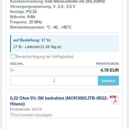
Kurzbeschreibung
: 8-bit Mikrocontroller mit 2Kb,20MHz
Versorgungsspannung, V
: 2,0...5,5 V
Kerntyp
: PIC16
Bitbreite
: 8-Bit
Frequenz
: 20 MHz
Betriebstemperatur, °C
: -40...+85°C
auf Bestellung: 17 St.
17 St. - Lieferzeit 21-28 Tag (e)
Benachrichtigung bei Verfügbarkeit
ANZAHL
PRIVATKUNDE
4.78 EUR
1+
kaufen
0,22 Ohm 5% 3W bedrahtet (MOR300SJTB-0R22-
Hitano)
Produktcode: 33178
zu Favoriten hinzufügen