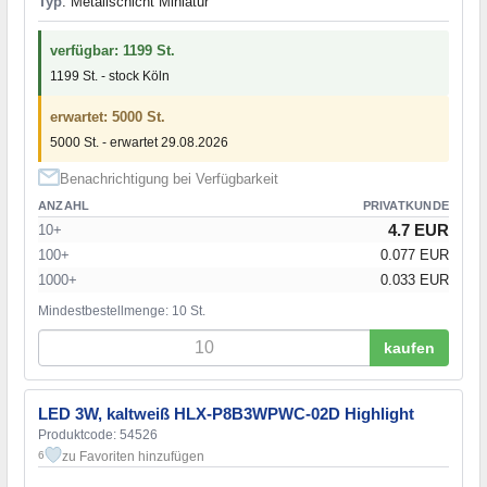
Typ
: Metallschicht Miniatur
verfügbar: 1199 St.
1199 St. - stock Köln
erwartet: 5000 St.
5000 St. - erwartet 29.08.2026
Benachrichtigung bei Verfügbarkeit
ANZAHL
PRIVATKUNDE
4.7 EUR
10+
100+
0.077 EUR
1000+
0.033 EUR
Mindestbestellmenge: 10 St.
kaufen
LED 3W, kaltweiß HLX-P8B3WPWC-02D Highlight
Produktcode: 54526
zu Favoriten hinzufügen
6