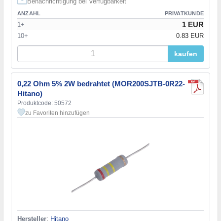
Benachrichtigung bei Verfügbarkeit
ANZAHL
PRIVATKUNDE
1 EUR
1+
10+
0.83 EUR
kaufen
0,22 Ohm 5% 2W bedrahtet (MOR200SJTB-0R22-
Hitano)
Produktcode: 50572
zu Favoriten hinzufügen
Hersteller
:
Hitano