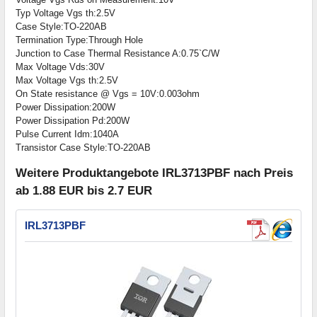
Typ Voltage Vgs th:2.5V
Case Style:TO-220AB
Termination Type:Through Hole
Junction to Case Thermal Resistance A:0.75`C/W
Max Voltage Vds:30V
Max Voltage Vgs th:2.5V
On State resistance @ Vgs = 10V:0.003ohm
Power Dissipation:200W
Power Dissipation Pd:200W
Pulse Current Idm:1040A
Transistor Case Style:TO-220AB
Weitere Produktangebote IRL3713PBF nach Preis
ab 1.88 EUR bis 2.7 EUR
IRL3713PBF