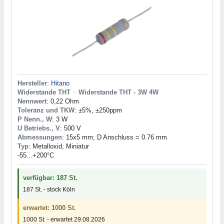
Hersteller
:
Hitano
Widerstande THT
>
Widerstande THT - 3W 4W
Nennwert
: 0,22 Ohm
Toleranz und TKW
: ±5%, ±250ppm
P Nenn., W
: 3 W
U Betriebs., V
: 500 V
Abmessungen
: 15x5 mm; D Anschluss = 0.76 mm
Typ
: Metalloxid, Miniatur
-55...+200°C
verfügbar: 187 St.
187 St. - stock Köln
erwartet: 1000 St.
1000 St. - erwartet 29.08.2026