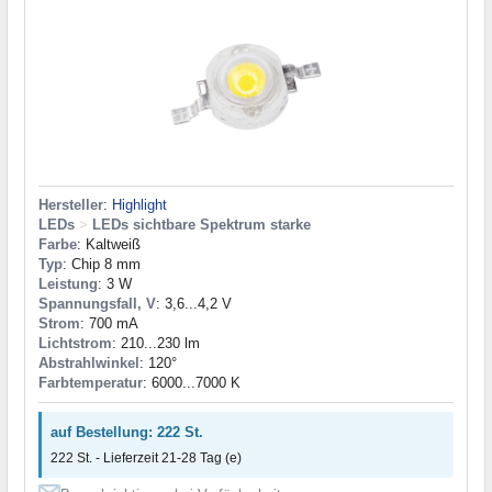
Hersteller
:
Highlight
LEDs
>
LEDs sichtbare Spektrum starke
Farbe
: Kaltweiß
Typ
: Chip 8 mm
Leistung
: 3 W
Spannungsfall, V
: 3,6...4,2 V
Strom
: 700 mA
Lichtstrom
: 210...230 lm
Abstrahlwinkel
: 120°
Farbtemperatur
: 6000...7000 K
auf Bestellung: 222 St.
222 St. - Lieferzeit 21-28 Tag (e)