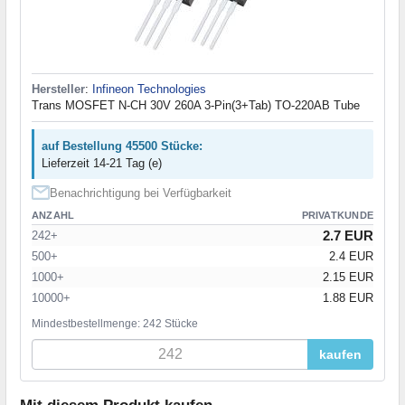
Hersteller
:
Infineon Technologies
Trans MOSFET N-CH 30V 260A 3-Pin(3+Tab) TO-220AB Tube
auf Bestellung 45500 Stücke:
Lieferzeit 14-21 Tag (e)
Benachrichtigung bei Verfügbarkeit
ANZAHL
PRIVATKUNDE
2.7 EUR
242+
500+
2.4 EUR
1000+
2.15 EUR
10000+
1.88 EUR
Mindestbestellmenge: 242 Stücke
kaufen