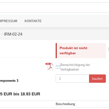
MPRESSUM
KONTAKTE
>
IRM-02-24
Produkt ist nicht
verfügbar
Benachrichtigung bei
Verfügbarkeit
kaufen
omponents 3
05 EUR bis 18.93 EUR
Beschreibung