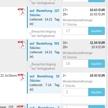
bei Verfügbarkeit
17+
10.63 EUR
auf Bestellung 127
20+
10.03 EUR
Stücke:
Lieferzeit 14-21 Tag
Mindestbestellmenge:
(e)
17 Stücke
kaufen
Benachrichtigung
bei Verfügbarkeit
16+
11.54 EUR
auf Bestellung 501
20+
10.9 EUR
Stücke:
Lieferzeit 14-21 Tag
Mindestbestellmenge:
(e)
16 Stücke
kaufen
Benachrichtigung
bei Verfügbarkeit
7x22.2x15mm;
2+
18.93 EUR
auf Bestellung 10
Stücke:
Mindestbestellmenge:
Lieferzeit 7-14 Tag
2 Stücke
(e)
kaufen
tage, ITE, 1
auf Bestellung 7