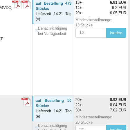
13+
6.81 EUR
auf Bestellung 479
24VDC;
14+
6.2 EUR
Stücke:
20+
6.05 EUR
Lieferzeit 14-21 Tag
(e)
Mindestbestellmenge:
13 Stücke
Benachrichtigung
kaufen
bei Verfügbarkeit
SCP
20+
8.92 EUR
auf Bestellung 50
22+
8.04 EUR
Stücke:
50+
7.62 EUR
Lieferzeit 14-21 Tag
(e)
Mindestbestellmenge:
20 Stücke
Benachrichtigung
kaufen