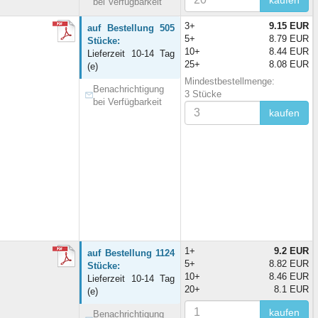
bei Verfügbarkeit
3+
9.15 EUR
auf Bestellung 505
5+
8.79 EUR
Stücke:
10+
8.44 EUR
Lieferzeit 10-14 Tag
25+
8.08 EUR
(e)
Mindestbestellmenge:
Benachrichtigung
3 Stücke
bei Verfügbarkeit
kaufen
1+
9.2 EUR
auf Bestellung 1124
5+
8.82 EUR
Stücke:
10+
8.46 EUR
Lieferzeit 10-14 Tag
20+
8.1 EUR
(e)
kaufen
Benachrichtigung