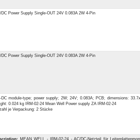
/DC Power Supply Single-OUT 24V 0.083A 2W 4-Pin
/DC Power Supply Single-OUT 24V 0.083A 2W 4-Pin
-DC module-type; power supply; 2W; 24V; 0.083A; PCB; dimensions: 33.
ight: 0.024 kg IRM-02-24 Mean Well Power supply ZA IRM-02-24
zahl je Verpackung: 2 Stücke
scription:
MEAN WELL - IRM-02-24 - AC/DC-Netzteil für Leiterplattenmon