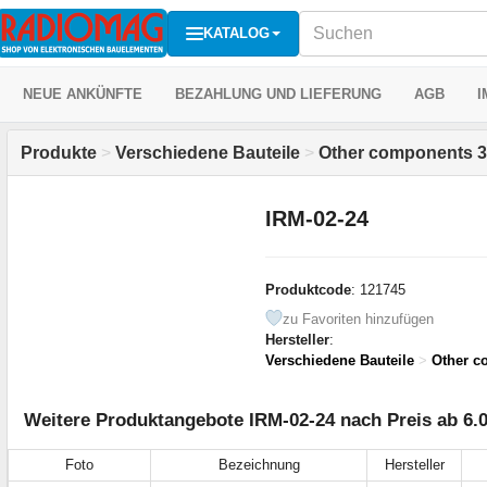
KATALOG
NEUE ANKÜNFTE
BEZAHLUNG UND LIEFERUNG
AGB
I
Produkte
>
Verschiedene Bauteile
>
Other components 3
IRM-02-24
Produktcode
: 121745
zu Favoriten hinzufügen
Hersteller
:
Verschiedene Bauteile
>
Other c
Weitere Produktangebote IRM-02-24 nach Preis ab 6.
Foto
Bezeichnung
Hersteller