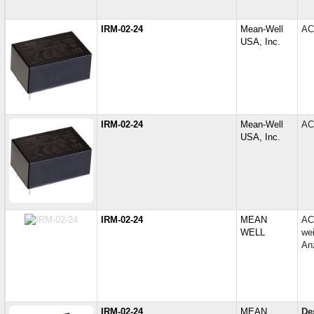
IRM-02-24
Mean-Well
AC
USA, Inc.
IRM-02-24
Mean-Well
AC
USA, Inc.
IRM-02-24
MEAN
AC
WELL
we
An
IRM-02-24
MEAN
De