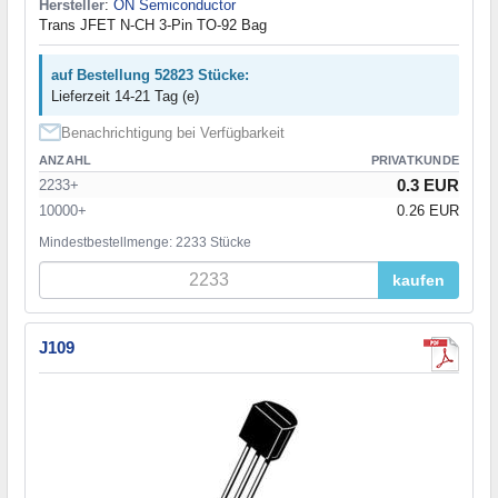
Hersteller
:
ON Semiconductor
Trans JFET N-CH 3-Pin TO-92 Bag
auf Bestellung 52823 Stücke:
Lieferzeit 14-21 Tag (e)
Benachrichtigung bei Verfügbarkeit
ANZAHL
PRIVATKUNDE
0.3 EUR
2233+
10000+
0.26 EUR
Mindestbestellmenge: 2233 Stücke
kaufen
J109