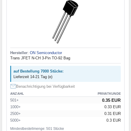
Hersteller
:
ON Semiconductor
Trans JFET N-CH 3-Pin TO-92 Bag
auf Bestellung 7000 Stücke:
Lieferzeit 14-21 Tag (e)
Benachrichtigung bei Verfügbarkeit
ANZAHL
PRIVATKUNDE
0.35 EUR
501+
1000+
0.33 EUR
2500+
0.31 EUR
5000+
0.3 EUR
Mindestbestellmenge: 501 Stücke