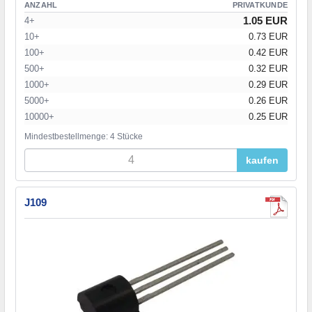
ANZAHL
PRIVATKUNDE
1.05 EUR
4+
10+
0.73 EUR
100+
0.42 EUR
500+
0.32 EUR
1000+
0.29 EUR
5000+
0.26 EUR
10000+
0.25 EUR
Mindestbestellmenge: 4 Stücke
kaufen
J109