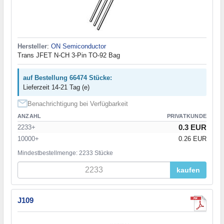
Hersteller
:
ON Semiconductor
Trans JFET N-CH 3-Pin TO-92 Bag
auf Bestellung 66474 Stücke:
Lieferzeit 14-21 Tag (e)
Benachrichtigung bei Verfügbarkeit
ANZAHL
PRIVATKUNDE
0.3 EUR
2233+
10000+
0.26 EUR
Mindestbestellmenge: 2233 Stücke
kaufen
J109