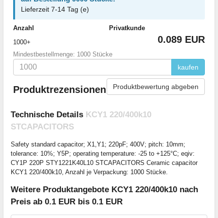
Lieferzeit 7-14 Tag (e)
Anzahl
Privatkunde
0.089 EUR
1000+
Mindestbestellmenge: 1000 Stücke
kaufen
Produktbewertung abgeben
Produktrezensionen
Technische Details
KCY1 220/400k10
STCAPACITORS
Safety standard capacitor; X1,Y1; 220pF; 400V; pitch: 10mm;
tolerance: 10%; Y5P; operating temperature: -25 to +125°C; eqiv:
CY1P 220P STY1221K40L10 STCAPACITORS Ceramic capacitor
KCY1 220/400k10, Anzahl je Verpackung: 1000 Stücke.
Weitere Produktangebote KCY1 220/400k10 nach
Preis ab 0.1 EUR bis 0.1 EUR