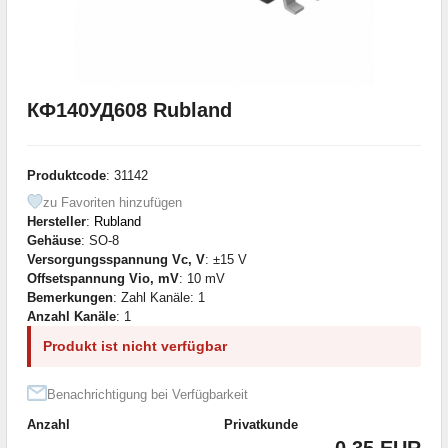
КФ140УД608 Rubland
Produktcode
: 31142
zu Favoriten hinzufügen
Hersteller
:
Rubland
Gehäuse
: SO-8
Versorgungsspannung Vc, V
: ±15 V
Offsetspannung Vio, mV
: 10 mV
Bemerkungen
: Zahl Kanäle: 1
Anzahl Kanäle
: 1
Produkt ist nicht verfügbar
Benachrichtigung bei Verfügbarkeit
Anzahl
Privatkunde
0.35 EUR