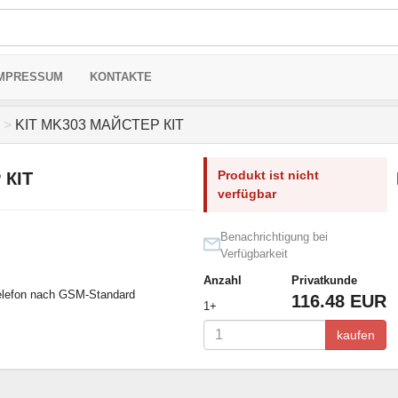
MPRESSUM
KONTAKTE
>
KIT MK303 МАЙСТЕР КІТ
Produkt ist nicht
 КІТ
verfügbar
Benachrichtigung bei
Verfügbarkeit
Anzahl
Privatkunde
telefon nach GSM-Standard
116.48 EUR
1+
kaufen