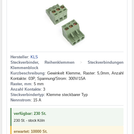
Hersteller
:
KLS
Steckverbinder, Reihenklemmen
>
Steckverbindungen
Klemmenblock
Kurzbeschreibung
: Gewinkelt Klemme, Raster: 5,0mm, Anzahl
Kontakte: 03P, Spannung/Strom: 300V/15A
Raster, mm
: 5 mm
Anzahl Kontakte
: 3
Steckverbindertyp
: Klemme steckbarer Typ
Nennstrom
: 15 А
verfügbar: 230 St.
230 St. - stock Köln
erwartet: 10000 St.