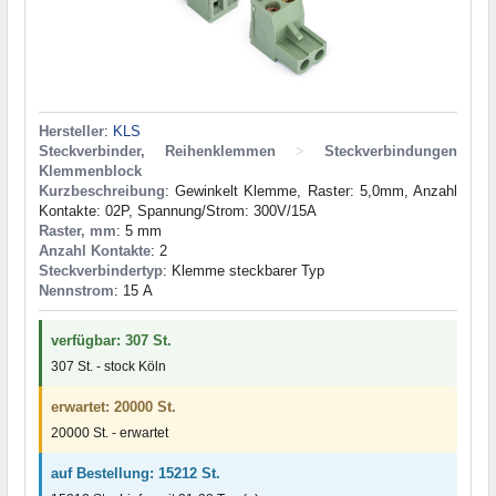
Hersteller
:
KLS
Steckverbinder, Reihenklemmen
>
Steckverbindungen
Klemmenblock
Kurzbeschreibung
: Gewinkelt Klemme, Raster: 5,0mm, Anzahl
Kontakte: 02P, Spannung/Strom: 300V/15A
Raster, mm
: 5 mm
Anzahl Kontakte
: 2
Steckverbindertyp
: Klemme steckbarer Typ
Nennstrom
: 15 А
verfügbar: 307 St.
307 St. - stock Köln
erwartet: 20000 St.
20000 St. - erwartet
auf Bestellung: 15212 St.