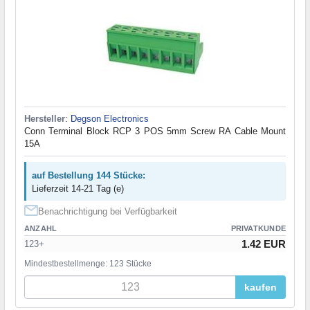
Hersteller
:
Degson Electronics
Conn Terminal Block RCP 3 POS 5mm Screw RA Cable Mount
15A
auf Bestellung 144 Stücke:
Lieferzeit 14-21 Tag (e)
Benachrichtigung bei Verfügbarkeit
ANZAHL
PRIVATKUNDE
1.42 EUR
123+
Mindestbestellmenge: 123 Stücke
kaufen