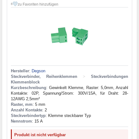
zu Favoriten hinzufügen
6
Hersteller
:
Degson
Steckverbinder, Reihenklemmen
>
Steckverbindungen
Klemmenblock
Kurzbeschreibung
: Gewinkelt Klemme, Raster: 5,0mm, Anzahl
Kontakte: 02P, Spannung/Strom: 300V/15A, für Draht: 28-
12AWG 2,5mm²
Raster, mm
: 5 mm
Anzahl Kontakte
: 2
Steckverbindertyp
: Klemme steckbarer Typ
Nennstrom
: 15 А
Produkt ist nicht verfügbar