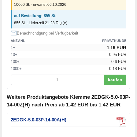
10000 St. - erwartet 06.10.2026
auf Bestellung: 855 St.
855 St. - Lieferzeit 21-28 Tag (e)
Benachrichtigung bei Verfügbarkeit
ANZAHL
PRIVATKUNDE
1.19 EUR
1+
10+
0.95 EUR
100+
0.6 EUR
1000+
0.18 EUR
kaufen
Weitere Produktangebote Klemme 2EDGK-5.0-03P-
14-00Z(H) nach Preis ab 1.42 EUR bis 1.42 EUR
2EDGK-5.0-03P-14-00A(H)