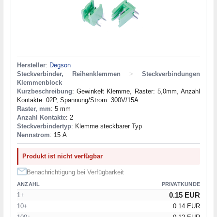
Hersteller
:
Degson
Steckverbinder, Reihenklemmen
>
Steckverbindungen
Klemmenblock
Kurzbeschreibung
: Gewinkelt Klemme, Raster: 5,0mm, Anzahl
Kontakte: 02P, Spannung/Strom: 300V/15A
Raster, mm
: 5 mm
Anzahl Kontakte
: 2
Steckverbindertyp
: Klemme steckbarer Typ
Nennstrom
: 15 А
Produkt ist nicht verfügbar
Benachrichtigung bei Verfügbarkeit
ANZAHL
PRIVATKUNDE
0.15 EUR
1+
10+
0.14 EUR