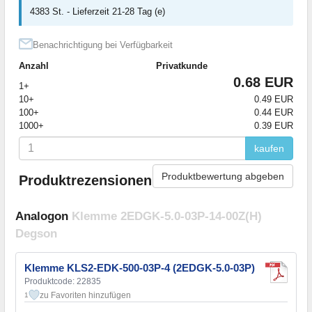
4383 St. - Lieferzeit 21-28 Tag (e)
Benachrichtigung bei Verfügbarkeit
Anzahl
Privatkunde
0.68 EUR
1+
10+
0.49 EUR
100+
0.44 EUR
1000+
0.39 EUR
kaufen
Produktbewertung abgeben
Produktrezensionen
Analogon
Klemme 2EDGK-5.0-03P-14-00Z(H)
Degson
Klemme KLS2-EDK-500-03P-4 (2EDGK-5.0-03P)
Produktcode: 22835
zu Favoriten hinzufügen
1