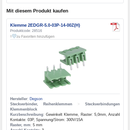
Mit diesem Produkt kaufen
Klemme 2EDGR-5.0-03P-14-00Z(H)
Produktcode: 28516
zu Favoriten hinzufügen
1
Hersteller
:
Degson
Steckverbinder, Reihenklemmen
>
Steckverbindungen
Klemmenblock
Kurzbeschreibung
: Gewinkelt Klemme, Raster: 5,0mm, Anzahl
Kontakte: 03P, Spannung/Strom: 300V/15A
Raster, mm
: 5 mm