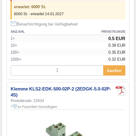
erwartet: 6000 St.
6000 St. - erwartet 14.01.2027
Benachrichtigung bei Verfügbarkeit
ANZAHL
PRIVATKUNDE
0.5 EUR
1+
10+
0.39 EUR
100+
0.35 EUR
1000+
0.32 EUR
kaufen
Klemme KLS2-EDK-500-02P-2 (2EDGK-5.0-02P-
4S)
Produktcode: 22834
zu Favoriten hinzufügen
7