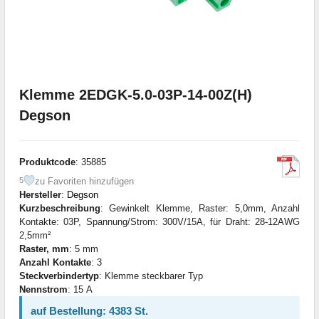
Klemme 2EDGK-5.0-03P-14-00Z(H)
Degson
Produktcode
: 35885
zu Favoriten hinzufügen
5
Hersteller
:
Degson
Kurzbeschreibung
: Gewinkelt Klemme, Raster: 5,0mm, Anzahl
Kontakte: 03P, Spannung/Strom: 300V/15A, für Draht: 28-12AWG
2,5mm²
Raster, mm
: 5 mm
Anzahl Kontakte
: 3
Steckverbindertyp
: Klemme steckbarer Typ
Nennstrom
: 15 А
auf Bestellung: 4383 St.