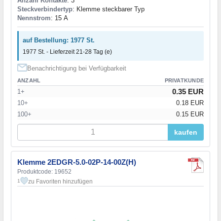
Anzahl Kontakte
: 3
Steckverbindertyp
: Klemme steckbarer Typ
Nennstrom
: 15 А
auf Bestellung: 1977 St.
1977 St. - Lieferzeit 21-28 Tag (e)
Benachrichtigung bei Verfügbarkeit
ANZAHL
PRIVATKUNDE
0.35 EUR
1+
10+
0.18 EUR
100+
0.15 EUR
kaufen
Klemme 2EDGR-5.0-02P-14-00Z(H)
Produktcode: 19652
zu Favoriten hinzufügen
1