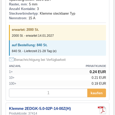
Raster, mm
: 5 mm
Anzahl Kontakte
: 3
Steckverbindertyp
: Klemme steckbarer Typ
Nennstrom
: 15 А
erwartet: 2000 St.
2000 St. - erwartet 14.01.2027
auf Bestellung: 840 St.
840 St. - Lieferzeit 21-28 Tag (e)
Benachrichtigung bei Verfügbarkeit
ANZAHL
PRIVATKUNDE
0.24 EUR
1+
10+
0.21 EUR
100+
0.19 EUR
kaufen
Klemme 2EDGK-5.0-02P-14-00Z(H)
Produktcode: 37414