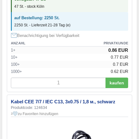
47 St. - stock Köln
auf Bestellung: 2250 St.
2250 St. - Lieferzeit 21-28 Tag (e)
Benachrichtigung bei Verfügbarkeit
ANZAHL
PRIVATKUNDE
0.86 EUR
1+
10+
0.77 EUR
100+
0.7 EUR
1000+
0.62 EUR
kaufen
Kabel CEE 7/7 / IEC C13, 3х0.75 / 1,8 м., schwarz
Produktcode: 124634
zu Favoriten hinzufügen
3