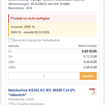
Abmessungen
: 83,5x29x21 mm (mit Schaft)
Nennstrom
: 10 A
Produkt ist nicht verfügbar
erwartet: 2000 St.
2000 St. - erwartet 06.10.2026
Benachrichtigung bei Verfügbarkeit
ANZAHL
PRIVATKUNDE
0.83 EUR
1+
10+
0.71 EUR
100+
0.64 EUR
1000+
0.58 EUR
kaufen
Netzbuchse KS101 AC IEC 60320 C14 (F)
"männlich"
Produktcode: 41026
zu Favoriten hinzufügen
7