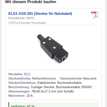
Mit diesem Produkt kaufen
KLS1-ASS-201 (Stecker für Netzkabel)
Produktcode: 56551
zu Favoriten hinzufügen
16
Hersteller
:
KLS
Steckverbinder, Reihenklemmen
>
Steckverbinder Netzwerk
Stecker/Steckdose
: Kabelstecker, Buchsenkontakte
Beschreibung
: 3-poliger Stecker; Buchsenkontakte 250VAC
Abmessungen
: 78x26,5x17,3 mm (mit Schaft)
Nennstrom
: 10 A
verfügbar: 47 St.