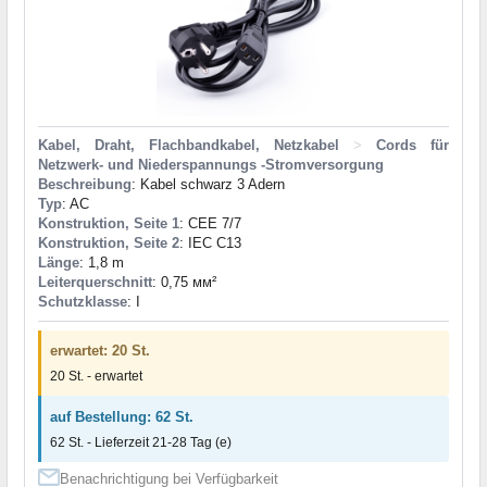
Kabel, Draht, Flachbandkabel, Netzkabel
>
Cords für
Netzwerk- und Niederspannungs -Stromversorgung
Beschreibung
: Kabel schwarz 3 Adern
Typ
: AC
Konstruktion, Seite 1
: CEE 7/7
Konstruktion, Seite 2
: IEC C13
Länge
: 1,8 m
Leiterquerschnitt
: 0,75 мм²
Schutzklasse
: I
erwartet: 20 St.
20 St. - erwartet
auf Bestellung: 62 St.
62 St. - Lieferzeit 21-28 Tag (e)
Benachrichtigung bei Verfügbarkeit