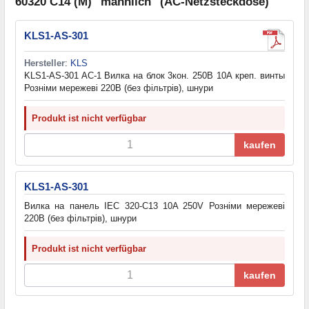
60320 C14 (M) "männlich" (AC-Netzsteckdose)
KLS1-AS-301
Hersteller
:
KLS
KLS1-AS-301 AC-1 Вилка на блок 3кон. 250В 10А креп. винты
Розніми мережеві 220В (без фільтрів), шнури
Produkt ist nicht verfügbar
kaufen
KLS1-AS-301
Вилка на панель IEC 320-C13 10A 250V Розніми мережеві
220В (без фільтрів), шнури
Produkt ist nicht verfügbar
kaufen