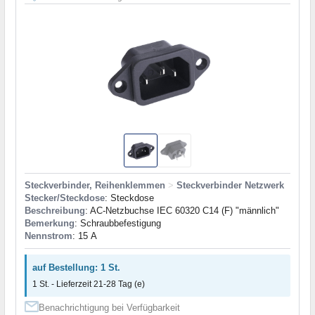
Steckverbinder, Reihenklemmen
>
Steckverbinder Netzwerk
Stecker/Steckdose
: Steckdose
Beschreibung
: AC-Netzbuchse IEC 60320 C14 (F) "männlich"
Bemerkung
: Schraubbefestigung
Nennstrom
: 15 А
auf Bestellung: 1 St.
1 St. - Lieferzeit 21-28 Tag (e)
Benachrichtigung bei Verfügbarkeit