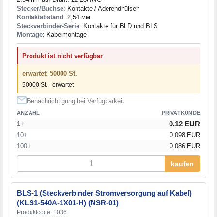
Stecker/Buchse
: Kontakte / Aderendhülsen
Kontaktabstand
: 2,54 мм
Steckverbinder-Serie
: Kontakte für BLD und BLS
Montage
: Kabelmontage
Produkt ist nicht verfügbar
erwartet: 50000 St.
50000 St. - erwartet
Benachrichtigung bei Verfügbarkeit
ANZAHL
PRIVATKUNDE
0.12 EUR
1+
10+
0.098 EUR
100+
0.086 EUR
kaufen
BLS-1 (Steckverbinder Stromversorgung auf Kabel)
(KLS1-540A-1X01-H) (NSR-01)
Produktcode: 1036