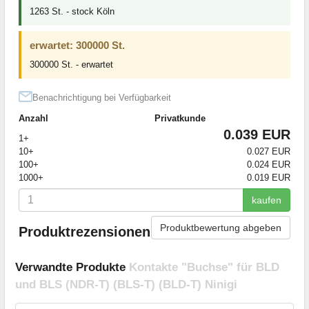
1263 St. - stock Köln
erwartet: 300000 St.
300000 St. - erwartet
Benachrichtigung bei Verfügbarkeit
Anzahl
Privatkunde
0.039 EUR
1+
10+
0.027 EUR
100+
0.024 EUR
1000+
0.019 EUR
kaufen
Produktbewertung abgeben
Produktrezensionen
Verwandte Produkte
Kontakte "Buchse" für BLD
und BLS (NDR-T) (BLS-T) (BLD-T) Ninigi