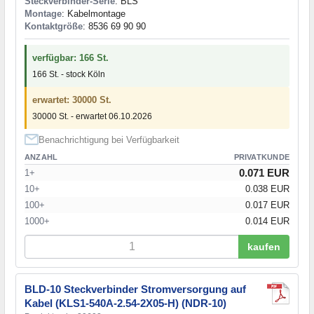
Steckverbinder-Serie
: BLS
Montage
: Kabelmontage
Kontaktgröße
: 8536 69 90 90
verfügbar: 166 St.
166 St. - stock Köln
erwartet: 30000 St.
30000 St. - erwartet 06.10.2026
Benachrichtigung bei Verfügbarkeit
ANZAHL
PRIVATKUNDE
0.071 EUR
1+
10+
0.038 EUR
100+
0.017 EUR
1000+
0.014 EUR
kaufen
BLD-10 Steckverbinder Stromversorgung auf
Kabel (KLS1-540A-2.54-2X05-H) (NDR-10)