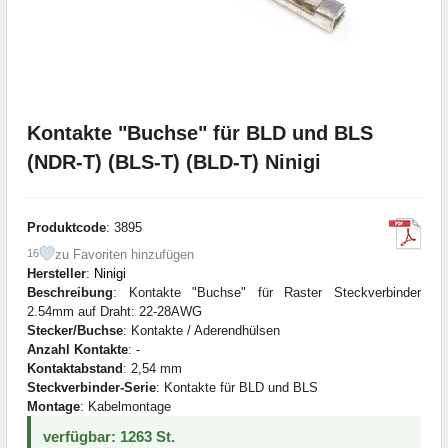
Kontakte "Buchse" für BLD und BLS
(NDR-T) (BLS-T) (BLD-T) Ninigi
Produktcode
: 3895
zu Favoriten hinzufügen
16
Hersteller
:
Ninigi
Beschreibung
: Kontakte "Buchse" für Raster Steckverbinder
2.54mm auf Draht: 22-28AWG
Stecker/Buchse
: Kontakte / Aderendhülsen
Anzahl Kontakte
: -
Kontaktabstand
: 2,54 mm
Steckverbinder-Serie
: Kontakte für BLD und BLS
Montage
: Kabelmontage
verfügbar: 1263 St.