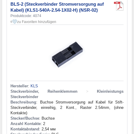
BLS-2 (Steckverbinder Stromversorgung auf
Kabel) (KLS1-540A-2.54-1X02-H) (NSR-02)
Produktcode: 4074
zu Favoriten hinzufügen
6
Hersteller
:
KLS
Steckverbinder, Reihenklemmen
>
Kleinleistungs
Steckverbinder
Beschreibung
: Buchse Stromversorgung auf Kabel für Stift-
Steckverbinder, einreihig, 2 Kont., Raster 2.54mm, (ohne
Kontakte)
Stecker/Buchse
: Buchse
Anzahl Kontakte
: 2
Kontaktabstand
: 2,54 мм