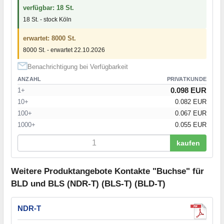
verfügbar: 18 St.
18 St. - stock Köln
erwartet: 8000 St.
8000 St. - erwartet 22.10.2026
Benachrichtigung bei Verfügbarkeit
ANZAHL
PRIVATKUNDE
0.098 EUR
1+
10+
0.082 EUR
100+
0.067 EUR
1000+
0.055 EUR
kaufen
Weitere Produktangebote Kontakte "Buchse" für
BLD und BLS (NDR-T) (BLS-T) (BLD-T)
NDR-T