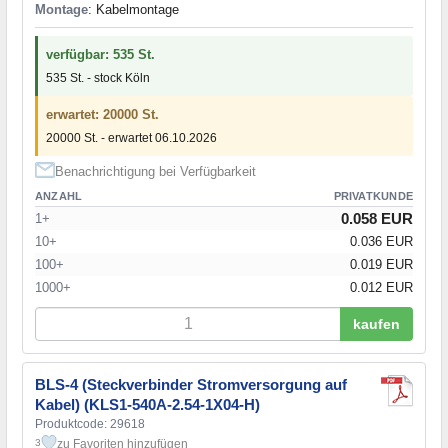
Montage
: Kabelmontage
verfügbar: 535 St.
535 St. - stock Köln
erwartet: 20000 St.
20000 St. - erwartet 06.10.2026
Benachrichtigung bei Verfügbarkeit
ANZAHL
PRIVATKUNDE
0.058 EUR
1+
10+
0.036 EUR
100+
0.019 EUR
1000+
0.012 EUR
kaufen
BLS-4 (Steckverbinder Stromversorgung auf
Kabel) (KLS1-540A-2.54-1X04-H)
Produktcode: 29618
zu Favoriten hinzufügen
3