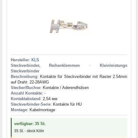
Hersteller
:
KLS
Steckverbinder, Reihenklemmen
>
Kleinleistungs
Steckverbinder
Beschreibung
: Kontakte für Steckverbinder mit Raster 2.54mm
auf Draht: 22-28AWG
Stecker/Buchse
: Kontakte / Aderendhülsen
Anzahl Kontakte
: -
Kontaktabstand
: 2,54 мм
Steckverbinder-Serie
: Kontakte für HU
Montage
: Kabelmontage
verfügbar: 35 St.
35 St. - stock Köln