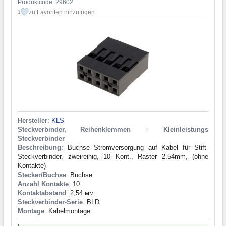
Produktcode: 29602
zu Favoriten hinzufügen
1
Hersteller
:
KLS
Steckverbinder, Reihenklemmen
>
Kleinleistungs
Steckverbinder
Beschreibung
: Buchse Stromversorgung auf Kabel für Stift-
Steckverbinder, zweireihig, 10 Kont., Raster 2.54mm, (ohne
Kontakte)
Stecker/Buchse
: Buchse
Anzahl Kontakte
: 10
Kontaktabstand
: 2,54 мм
Steckverbinder-Serie
: BLD
Montage
: Kabelmontage