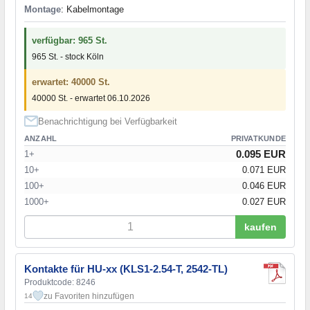
Montage
: Kabelmontage
verfügbar: 965 St.
965 St. - stock Köln
erwartet: 40000 St.
40000 St. - erwartet 06.10.2026
Benachrichtigung bei Verfügbarkeit
ANZAHL
PRIVATKUNDE
0.095 EUR
1+
10+
0.071 EUR
100+
0.046 EUR
1000+
0.027 EUR
kaufen
Kontakte für HU-xx (KLS1-2.54-T, 2542-TL)
Produktcode: 8246
zu Favoriten hinzufügen
14