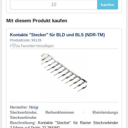
kaufen
Mit diesem Produkt kaufen
Kontakte "Stecker" für BLD und BLS (NDR-TM)
Produktcode: 98139
zu Favoriten hinzufügen
6
Hersteller
:
Ninigi
Steckverbinder, Reihenklemmen
>
Kleinleistungs
Steckverbinder
Beschreibung
: Kontakte "Stecker" für Raster Steckverbinder
2.54mm auf Draht: 22-28AWG