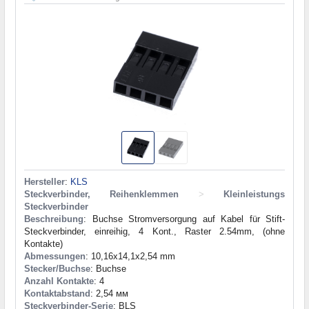
Hersteller
:
KLS
Steckverbinder, Reihenklemmen
>
Kleinleistungs
Steckverbinder
Beschreibung
: Buchse Stromversorgung auf Kabel für Stift-
Steckverbinder, einreihig, 4 Kont., Raster 2.54mm, (ohne
Kontakte)
Abmessungen
: 10,16x14,1x2,54 mm
Stecker/Buchse
: Buchse
Anzahl Kontakte
: 4
Kontaktabstand
: 2,54 мм
Steckverbinder-Serie
: BLS