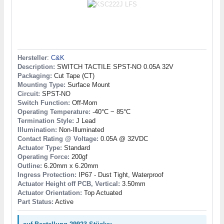
Hersteller
:
C&K
Description:
SWITCH TACTILE SPST-NO 0.05A 32V
Packaging:
Cut Tape (CT)
Mounting Type:
Surface Mount
Circuit:
SPST-NO
Switch Function:
Off-Mom
Operating Temperature:
-40°C ~ 85°C
Termination Style:
J Lead
Illumination:
Non-Illuminated
Contact Rating @ Voltage:
0.05A @ 32VDC
Actuator Type:
Standard
Operating Force:
200gf
Outline:
6.20mm x 6.20mm
Ingress Protection:
IP67 - Dust Tight, Waterproof
Actuator Height off PCB, Vertical:
3.50mm
Actuator Orientation:
Top Actuated
Part Status:
Active