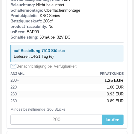
Beleuchtung:
Nicht beleuchtet
Schaltermontage:
Oberflächenmontage
Produktpalette:
KSC Series
Betätigungskraft:
200gf
productTraceability:
No
usEccn:
EAR99
Schaltleistung:
50mA bei 32V DC
auf Bestellung 7513 Stücke:
Lieferzeit 14-21 Tag (e)
Benachrichtigung bei Verfügbarkeit
ANZAHL
PRIVATKUNDE
1.25 EUR
200+
220+
1.06 EUR
230+
0.93 EUR
250+
0.89 EUR
Mindestbestellmenge: 200 Stücke
kaufen