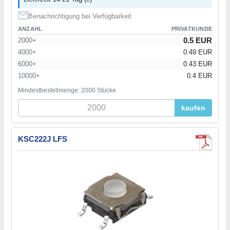
Benachrichtigung bei Verfügbarkeit
ANZAHL
PRIVATKUNDE
0.5 EUR
2000+
4000+
0.49 EUR
6000+
0.43 EUR
10000+
0.4 EUR
Mindestbestellmenge: 2000 Stücke
kaufen
KSC222J LFS