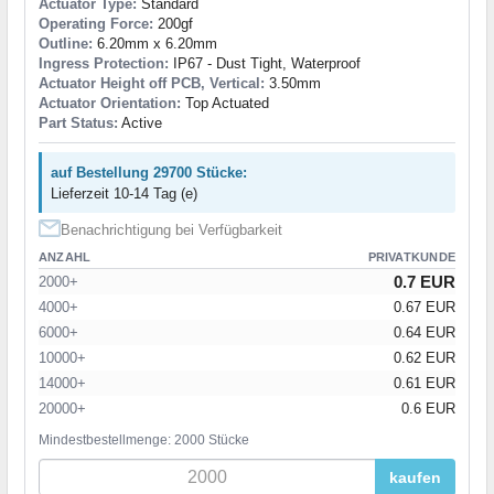
Actuator Type:
Standard
Operating Force:
200gf
Outline:
6.20mm x 6.20mm
Ingress Protection:
IP67 - Dust Tight, Waterproof
Actuator Height off PCB, Vertical:
3.50mm
Actuator Orientation:
Top Actuated
Part Status:
Active
auf Bestellung 29700 Stücke:
Lieferzeit 10-14 Tag (e)
Benachrichtigung bei Verfügbarkeit
ANZAHL
PRIVATKUNDE
0.7 EUR
2000+
4000+
0.67 EUR
6000+
0.64 EUR
10000+
0.62 EUR
14000+
0.61 EUR
20000+
0.6 EUR
Mindestbestellmenge: 2000 Stücke
kaufen