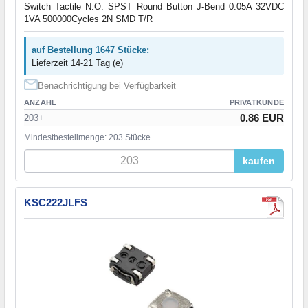
Switch Tactile N.O. SPST Round Button J-Bend 0.05A 32VDC
1VA 500000Cycles 2N SMD T/R
auf Bestellung 1647 Stücke:
Lieferzeit 14-21 Tag (e)
Benachrichtigung bei Verfügbarkeit
ANZAHL
PRIVATKUNDE
0.86 EUR
203+
Mindestbestellmenge: 203 Stücke
kaufen
KSC222JLFS