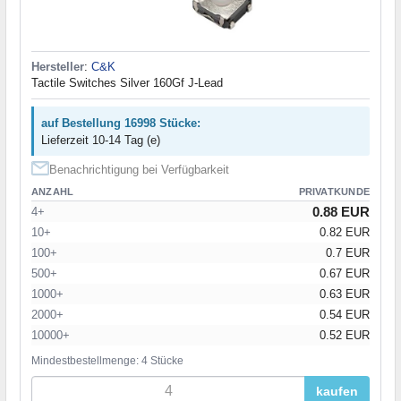
Hersteller
:
C&K
Tactile Switches Silver 160Gf J-Lead
auf Bestellung 16998 Stücke:
Lieferzeit 10-14 Tag (e)
Benachrichtigung bei Verfügbarkeit
ANZAHL
PRIVATKUNDE
0.88 EUR
4+
10+
0.82 EUR
100+
0.7 EUR
500+
0.67 EUR
1000+
0.63 EUR
2000+
0.54 EUR
10000+
0.52 EUR
Mindestbestellmenge: 4 Stücke
kaufen