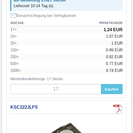
auf Bestellung 29923 Stücke:
Lieferzeit 10-14 Tag (e)
Benachrichtigung bei Verfügbarkeit
ANZAHL
PRIVATKUNDE
1.24 EUR
17+
20+
1.07 EUR
25+
1 EUR
100+
0.89 EUR
250+
0.82 EUR
500+
0.77 EUR
1000+
0.74 EUR
Mindestbestellmenge: 17 Stücke
kaufen
KSC222JLFS