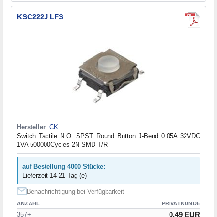
KSC222J LFS
Hersteller
:
CK
Switch Tactile N.O. SPST Round Button J-Bend 0.05A 32VDC
1VA 500000Cycles 2N SMD T/R
auf Bestellung 4000 Stücke:
Lieferzeit 14-21 Tag (e)
Benachrichtigung bei Verfügbarkeit
ANZAHL
PRIVATKUNDE
0.49 EUR
357+