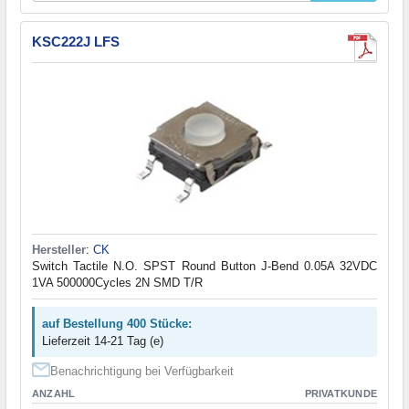
KSC222J LFS
Hersteller
:
CK
Switch Tactile N.O. SPST Round Button J-Bend 0.05A 32VDC
1VA 500000Cycles 2N SMD T/R
auf Bestellung 400 Stücke:
Lieferzeit 14-21 Tag (e)
Benachrichtigung bei Verfügbarkeit
ANZAHL
PRIVATKUNDE