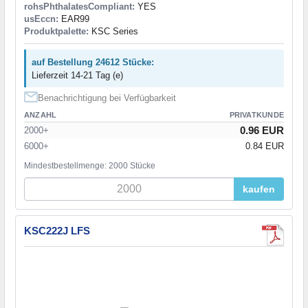
rohsPhthalatesCompliant:
YES
usEccn:
EAR99
Produktpalette:
KSC Series
auf Bestellung 24612 Stücke:
Lieferzeit 14-21 Tag (e)
Benachrichtigung bei Verfügbarkeit
ANZAHL
PRIVATKUNDE
0.96 EUR
2000+
6000+
0.84 EUR
Mindestbestellmenge: 2000 Stücke
kaufen
KSC222J LFS