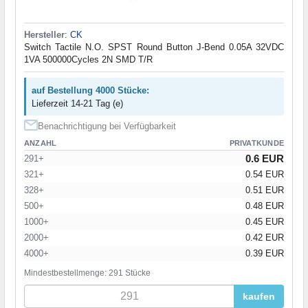
Hersteller
:
CK
Switch Tactile N.O. SPST Round Button J-Bend 0.05A 32VDC
1VA 500000Cycles 2N SMD T/R
auf Bestellung 4000 Stücke:
Lieferzeit 14-21 Tag (e)
Benachrichtigung bei Verfügbarkeit
ANZAHL
PRIVATKUNDE
0.6 EUR
291+
321+
0.54 EUR
328+
0.51 EUR
500+
0.48 EUR
1000+
0.45 EUR
2000+
0.42 EUR
4000+
0.39 EUR
Mindestbestellmenge: 291 Stücke
kaufen