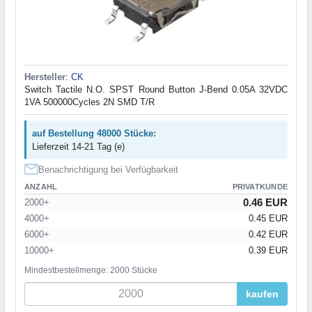
Hersteller
:
CK
Switch Tactile N.O. SPST Round Button J-Bend 0.05A 32VDC
1VA 500000Cycles 2N SMD T/R
auf Bestellung 48000 Stücke:
Lieferzeit 14-21 Tag (e)
Benachrichtigung bei Verfügbarkeit
ANZAHL
PRIVATKUNDE
0.46 EUR
2000+
4000+
0.45 EUR
6000+
0.42 EUR
10000+
0.39 EUR
Mindestbestellmenge: 2000 Stücke
kaufen