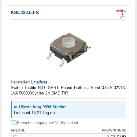
KSC222JLFS
Hersteller
:
Littelfuse
Switch Tactile N.O. SPST Round Button J-Bend 0.05A 32VDC
1VA 500000Cycles 2N SMD T/R
auf Bestellung 9894 Stücke:
Lieferzeit 14-21 Tag (e)
Benachrichtigung bei Verfügbarkeit
ANZAHL
PRIVATKUNDE