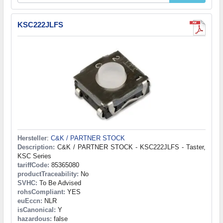
KSC222JLFS
Hersteller
:
C&K / PARTNER STOCK
Description:
C&K / PARTNER STOCK - KSC222JLFS - Taster,
KSC Series
tariffCode:
85365080
productTraceability:
No
SVHC:
To Be Advised
rohsCompliant:
YES
euEccn:
NLR
isCanonical:
Y
hazardous:
false