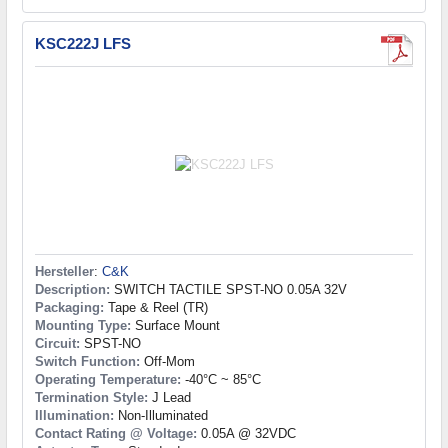
KSC222J LFS
Hersteller
:
C&K
Description:
SWITCH TACTILE SPST-NO 0.05A 32V
Packaging:
Tape & Reel (TR)
Mounting Type:
Surface Mount
Circuit:
SPST-NO
Switch Function:
Off-Mom
Operating Temperature:
-40°C ~ 85°C
Termination Style:
J Lead
Illumination:
Non-Illuminated
Contact Rating @ Voltage:
0.05A @ 32VDC