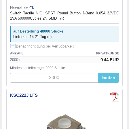
Hersteller
:
CK
Switch Tactile N.O. SPST Round Button J-Bend 0.05A 32VDC
1VA 500000Cycles 2N SMD T/R
auf Bestellung 48000 Stücke:
Lieferzeit 14-21 Tag (e)
Benachrichtigung bei Verfügbarkeit
ANZAHL
PRIVATKUNDE
0.44 EUR
2000+
Mindestbestellmenge: 2000 Stücke
kaufen
KSC222J LFS