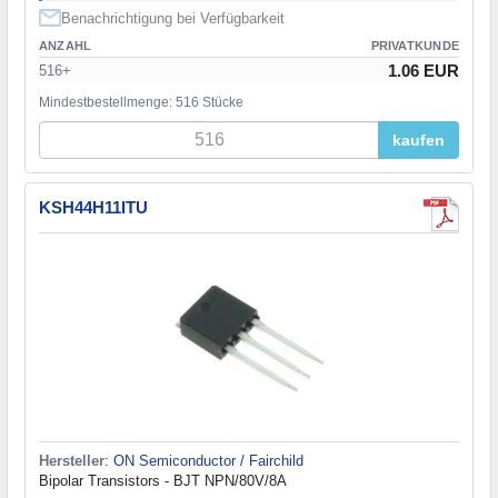
Benachrichtigung bei Verfügbarkeit
ANZAHL
PRIVATKUNDE
1.06 EUR
516+
Mindestbestellmenge: 516 Stücke
kaufen
KSH44H11ITU
Hersteller
:
ON Semiconductor / Fairchild
Bipolar Transistors - BJT NPN/80V/8A