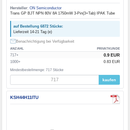
Hersteller
:
ON Semiconductor
Trans GP BJT NPN 80V 8A 1750mW 3-Pin(3+Tab) IPAK Tube
auf Bestellung 6872 Stücke:
Lieferzeit 14-21 Tag (e)
Benachrichtigung bei Verfügbarkeit
ANZAHL
PRIVATKUNDE
0.9 EUR
717+
1000+
0.83 EUR
Mindestbestellmenge: 717 Stücke
kaufen
KSH44H11ITU