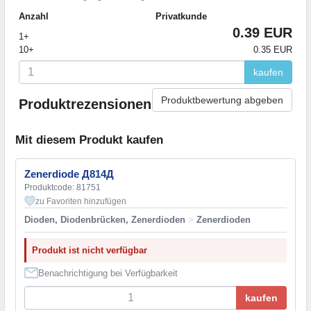
Anzahl
Privatkunde
0.39 EUR
1+
10+
0.35 EUR
kaufen
Produktbewertung abgeben
Produktrezensionen
Mit diesem Produkt kaufen
Zenerdiode Д814Д
Produktcode: 81751
zu Favoriten hinzufügen
Dioden, Diodenbrücken, Zenerdioden
>
Zenerdioden
Produkt ist nicht verfügbar
Benachrichtigung bei Verfügbarkeit
kaufen