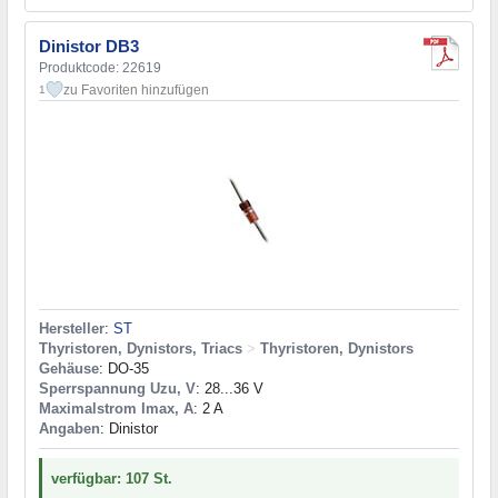
Dinistor DB3
Produktcode: 22619
zu Favoriten hinzufügen
1
Hersteller
:
ST
Thyristoren, Dynistors, Triacs
>
Thyristoren, Dynistors
Gehäuse
: DO-35
Sperrspannung Uzu, V
: 28...36 V
Maximalstrom Imax, A
: 2 A
Angaben
: Dinistor
verfügbar: 107 St.