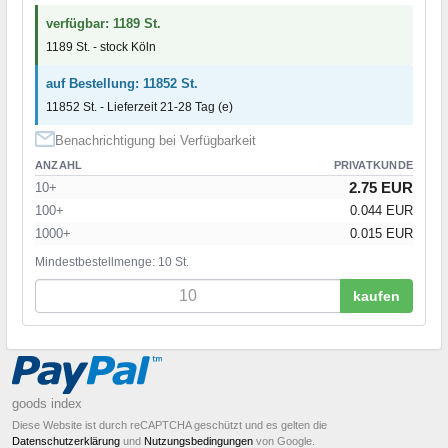
verfügbar: 1189 St.
1189 St. - stock Köln
auf Bestellung: 11852 St.
11852 St. - Lieferzeit 21-28 Tag (e)
Benachrichtigung bei Verfügbarkeit
ANZAHL
PRIVATKUNDE
2.75 EUR
10+
100+
0.044 EUR
1000+
0.015 EUR
Mindestbestellmenge: 10 St.
kaufen
goods index
Diese Website ist durch reCAPTCHA geschützt und es gelten die
Datenschutzerklärung
und
Nutzungsbedingungen
von Google.