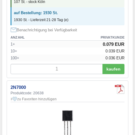
107 St. - stock Köln
auf Bestellung: 1930 St.
1930 St. - Lieferzeit 21-28 Tag (e)
Benachrichtigung bei Verfügbarkeit
ANZAHL
PRIVATKUNDE
0.079 EUR
1+
10+
0.039 EUR
100+
0.036 EUR
kaufen
2N7000
Produktcode: 20638
zu Favoriten hinzufügen
3