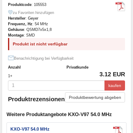
Produktcode
: 105553
zu Favoriten hinzufügen
Hersteller
:
Geyer
Frequenz, Hz
: 54 MHz
Gehäuse
: QSMD7x5x1,8
Montage
: SMD
Produkt ist nicht verfügbar
Benachrichtigung bei Verfügbarkeit
Anzahl
Privatkunde
3.12 EUR
1+
kaufen
Produktbewertung abgeben
Produktrezensionen
Weitere Produktangebote KXO-V97 54.0 MHz
KXO-V97 54.0 MHz