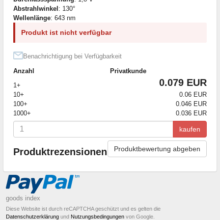
Abstrahlwinkel
: 130°
Wellenlänge
: 643 nm
Produkt ist nicht verfügbar
Benachrichtigung bei Verfügbarkeit
Anzahl
Privatkunde
0.079 EUR
1+
10+
0.06 EUR
100+
0.046 EUR
1000+
0.036 EUR
kaufen
Produktbewertung abgeben
Produktrezensionen
goods index
Diese Website ist durch reCAPTCHA geschützt und es gelten die
Datenschutzerklärung
und
Nutzungsbedingungen
von Google.