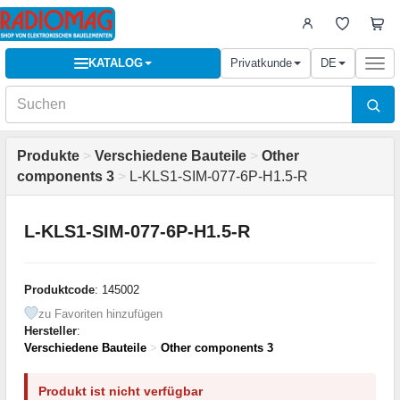
KATALOG
Privatkunde
DE
Togg
navi
Produkte
>
Verschiedene Bauteile
>
Other
components 3
>
L-KLS1-SIM-077-6P-H1.5-R
L-KLS1-SIM-077-6P-H1.5-R
Produktcode
: 145002
zu Favoriten hinzufügen
Hersteller
:
Verschiedene Bauteile
>
Other components 3
Produkt ist nicht verfügbar