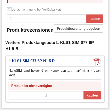
Benachrichtigung bei Verfügbarkeit
kaufen
Produktbewertung abgeben
Produktrezensionen
Weitere Produktangebote L-KLS1-SIM-077-6P-
H1.5-R
L-KLS1-SIM-077-6P-H1.5-R
NanoSIM card holder 6 pin Конектори для пам'яті, зчитувачі
карт
Produkt ist nicht verfügbar
kaufen