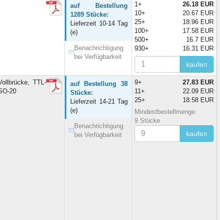
1+
26.18 EUR
auf Bestellung
10+
20.67 EUR
1289 Stücke:
25+
18.96 EUR
Lieferzeit 10-14 Tag
100+
17.58 EUR
(e)
500+
16.7 EUR
Benachrichtigung
930+
16.31 EUR
bei Verfügbarkeit
kaufen
llbrücke, TTL-
9+
27.83 EUR
auf Bestellung 38
rSO-20
11+
22.09 EUR
Stücke:
25+
18.58 EUR
Lieferzeit 14-21 Tag
(e)
Mindestbestellmenge:
9 Stücke
Benachrichtigung
kaufen
bei Verfügbarkeit