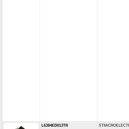
L6384ED013TR
STMICROELECT