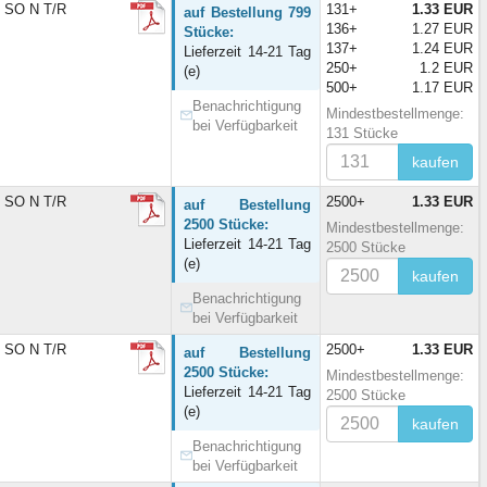
n SO N T/R
131+
1.33 EUR
auf Bestellung 799
136+
1.27 EUR
Stücke:
137+
1.24 EUR
Lieferzeit 14-21 Tag
250+
1.2 EUR
(e)
500+
1.17 EUR
Benachrichtigung
Mindestbestellmenge:
bei Verfügbarkeit
131 Stücke
kaufen
n SO N T/R
2500+
1.33 EUR
auf Bestellung
2500 Stücke:
Mindestbestellmenge:
Lieferzeit 14-21 Tag
2500 Stücke
(e)
kaufen
Benachrichtigung
bei Verfügbarkeit
n SO N T/R
2500+
1.33 EUR
auf Bestellung
2500 Stücke:
Mindestbestellmenge:
Lieferzeit 14-21 Tag
2500 Stücke
(e)
kaufen
Benachrichtigung
bei Verfügbarkeit