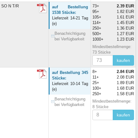
n SO N T/R
73+
2.39 EUR
auf Bestellung
95+
1.82 EUR
1538 Stücke:
105+
1.61 EUR
Lieferzeit 14-21 Tag
114+
1.45 EUR
(e)
250+
1.36 EUR
Benachrichtigung
500+
1.27 EUR
bei Verfügbarkeit
1000+
1.23 EUR
Mindestbestellmenge:
73 Stücke
kaufen
8+
2.84 EUR
auf Bestellung 345
11+
2.08 EUR
Stücke:
25+
1.89 EUR
Lieferzeit 10-14 Tag
100+
1.68 EUR
(e)
250+
1.58 EUR
Benachrichtigung
Mindestbestellmenge:
bei Verfügbarkeit
8 Stücke
kaufen