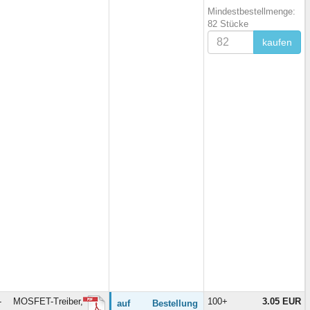
Mindestbestellmenge:
82 Stücke
kaufen
MOSFET-Treiber,
100+
3.05 EUR
auf Bestellung