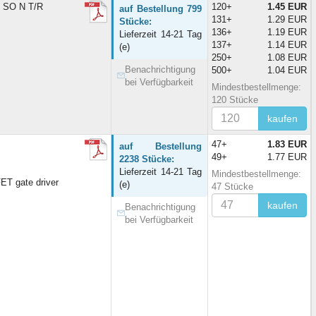
n SO N T/R
120+
1.45 EUR
auf Bestellung 799
131+
1.29 EUR
Stücke:
136+
1.19 EUR
Lieferzeit 14-21 Tag
137+
1.14 EUR
(e)
250+
1.08 EUR
Benachrichtigung
500+
1.04 EUR
bei Verfügbarkeit
Mindestbestellmenge:
120 Stücke
kaufen
47+
1.83 EUR
auf Bestellung
49+
1.77 EUR
2238 Stücke:
Lieferzeit 14-21 Tag
Mindestbestellmenge:
ET gate driver
(e)
47 Stücke
kaufen
Benachrichtigung
bei Verfügbarkeit