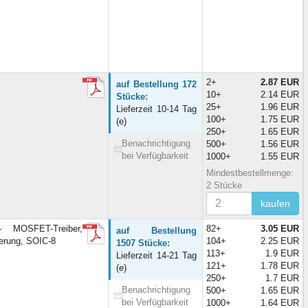
2+
2.87 EUR
auf Bestellung 172
10+
2.14 EUR
Stücke:
25+
1.96 EUR
Lieferzeit 10-14 Tag
100+
1.75 EUR
(e)
250+
1.65 EUR
Benachrichtigung
500+
1.56 EUR
bei Verfügbarkeit
1000+
1.55 EUR
Mindestbestellmenge:
2 Stücke
kaufen
MOSFET-Treiber,
82+
3.05 EUR
auf Bestellung
erung, SOIC-8
104+
2.25 EUR
1507 Stücke:
113+
1.9 EUR
Lieferzeit 14-21 Tag
121+
1.78 EUR
(e)
250+
1.7 EUR
Benachrichtigung
500+
1.65 EUR
bei Verfügbarkeit
1000+
1.64 EUR