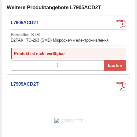
Weitere Produktangebote L7905ACD2T
L7905ACD2T
Hersteller
:
STM
D2PAK=TO-263 (SMD) Мікросхеми електроживлення
Produkt ist nicht verfügbar
kaufen
L7905ACD2T