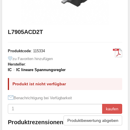
L7905ACD2T
Produktcode
: 115334
zu Favoriten hinzufügen
Hersteller
:
IC
>
IC lineare Spannungsregler
Produkt ist nicht verfügbar
Benachrichtigung bei Verfügbarkeit
kaufen
Produktbewertung abgeben
Produktrezensionen