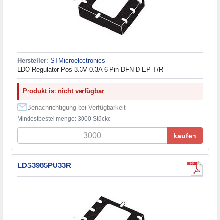
Hersteller
:
STMicroelectronics
LDO Regulator Pos 3.3V 0.3A 6-Pin DFN-D EP T/R
Produkt ist nicht verfügbar
Benachrichtigung bei Verfügbarkeit
Mindestbestellmenge: 3000 Stücke
kaufen
LDS3985PU33R