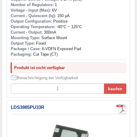
Number of Regulators:
1
Voltage - Input (Max):
6V
Current - Quiescent (Iq):
150 µA
Output Configuration:
Positive
Operating Temperature:
-40°C ~ 125°C
Current - Output:
300mA
Mounting Type:
Surface Mount
Output Type:
Fixed
Package / Case:
6-VDFN Exposed Pad
Packaging:
Cut Tape (CT)
Produkt ist nicht verfügbar
Benachrichtigung bei Verfügbarkeit
kaufen
LDS3985PU33R