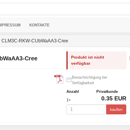
MPRESSUM
KONTAKTE
 CLM3C-RKW-CUbWaAA3-Cree
Produkt ist nicht
bWaAA3-Cree
verfügbar
Benachrichtigung bei
Verfügbarkeit
Anzahl
Privatkunde
0.35 EUR
1+
kaufen