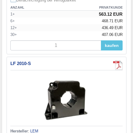
Benachrichtigung bei Verfügbarkeit
ANZAHL
PRIVATKUNDE
563.12 EUR
1+
6+
468.71 EUR
12+
436.49 EUR
30+
407.06 EUR
kaufen
LF 2010-S
Hersteller
:
LEM