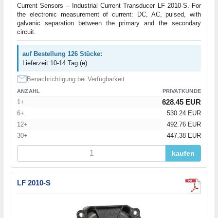
Current Sensors – Industrial Current Transducer LF 2010-S. For
the electronic measurement of current: DC, AC, pulsed, with
galvanic separation between the primary and the secondary
circuit.
auf Bestellung 126 Stücke:
Lieferzeit 10-14 Tag (e)
Benachrichtigung bei Verfügbarkeit
ANZAHL
PRIVATKUNDE
628.45 EUR
1+
6+
530.24 EUR
12+
492.76 EUR
30+
447.38 EUR
kaufen
LF 2010-S