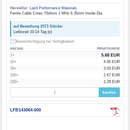
Hersteller
:
Laird Performance Materials
Ferrite Cable Cores 70ohms 1 MHz 6.35mm Inside Dia.
auf Bestellung 2573 Stücke:
Lieferzeit 10-14 Tag (e)
Benachrichtigung bei Verfügbarkeit
ANZAHL
PRIVATKUNDE
5.68 EUR
1+
10+
4.05 EUR
25+
3.03 EUR
100+
2.67 EUR
250+
2.28 EUR
kaufen
LFB143064-000