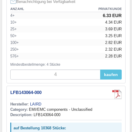
Benachrichtigung bei Verfügbarkeit
ANZAHL
PRIVATKUNDE
6.33 EUR
4+
10+
4.34 EUR
25+
3.69 EUR
50+
3.25 EUR
100+
2.82 EUR
250+
2.32 EUR
576+
2.28 EUR
Mindestbestellmenge: 4 Stücke
kaufen
LFB143064-000
Hersteller
:
LAIRD
Category:
EMI/EMC components - Unclassified
Description:
LFB143064-000
auf Bestellung 10368 Stücke: