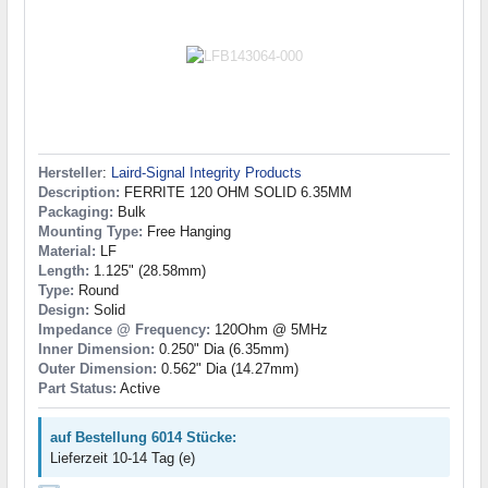
Hersteller
:
Laird-Signal Integrity Products
Description:
FERRITE 120 OHM SOLID 6.35MM
Packaging:
Bulk
Mounting Type:
Free Hanging
Material:
LF
Length:
1.125" (28.58mm)
Type:
Round
Design:
Solid
Impedance @ Frequency:
120Ohm @ 5MHz
Inner Dimension:
0.250" Dia (6.35mm)
Outer Dimension:
0.562" Dia (14.27mm)
Part Status:
Active
auf Bestellung 6014 Stücke:
Lieferzeit 10-14 Tag (e)