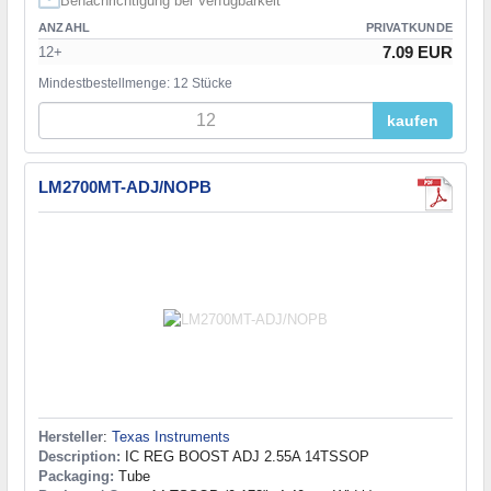
Benachrichtigung bei Verfügbarkeit
ANZAHL
PRIVATKUNDE
7.09 EUR
12+
Mindestbestellmenge: 12 Stücke
kaufen
LM2700MT-ADJ/NOPB
Hersteller
:
Texas Instruments
Description:
IC REG BOOST ADJ 2.55A 14TSSOP
Packaging:
Tube