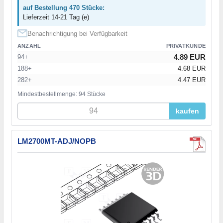
auf Bestellung 470 Stücke:
Lieferzeit 14-21 Tag (e)
Benachrichtigung bei Verfügbarkeit
ANZAHL
PRIVATKUNDE
4.89 EUR
94+
188+
4.68 EUR
282+
4.47 EUR
Mindestbestellmenge: 94 Stücke
kaufen
LM2700MT-ADJ/NOPB