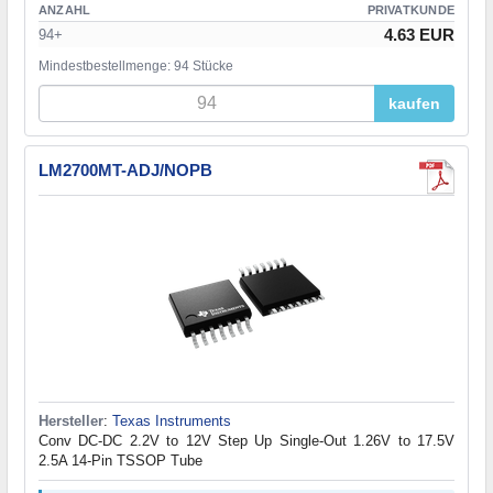
ANZAHL
PRIVATKUNDE
4.63 EUR
94+
Mindestbestellmenge: 94 Stücke
kaufen
LM2700MT-ADJ/NOPB
Hersteller
:
Texas Instruments
Conv DC-DC 2.2V to 12V Step Up Single-Out 1.26V to 17.5V
2.5A 14-Pin TSSOP Tube