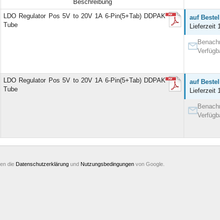
Beschreibung
LDO Regulator Pos 5V to 20V 1A 6-Pin(5+Tab) DDPAK
auf Beste
Tube
Lieferzeit 
Benachr
Verfügb
LDO Regulator Pos 5V to 20V 1A 6-Pin(5+Tab) DDPAK
auf Beste
Tube
Lieferzeit 
Benachr
Verfügb
ten die
Datenschutzerklärung
und
Nutzungsbedingungen
von Google.