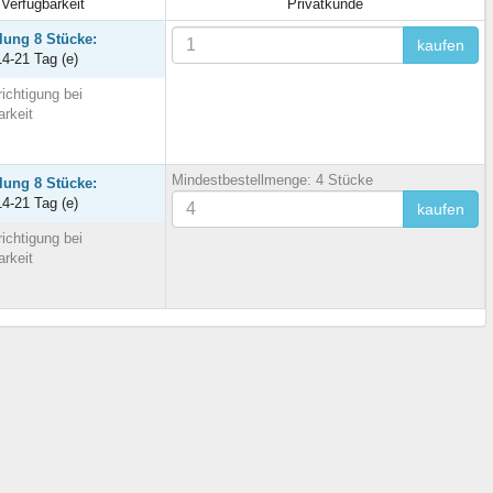
Verfügbarkeit
Privatkunde
llung 8 Stücke:
kaufen
14-21 Tag (e)
ichtigung bei
arkeit
Mindestbestellmenge: 4 Stücke
llung 8 Stücke:
14-21 Tag (e)
kaufen
ichtigung bei
arkeit