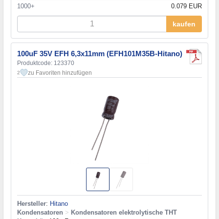
1000+
0.079 EUR
kaufen
100uF 35V EFH 6,3x11mm (EFH101M35B-Hitano)
Produktcode: 123370
zu Favoriten hinzufügen
2
Hersteller
:
Hitano
Kondensatoren
>
Kondensatoren elektrolytische THT