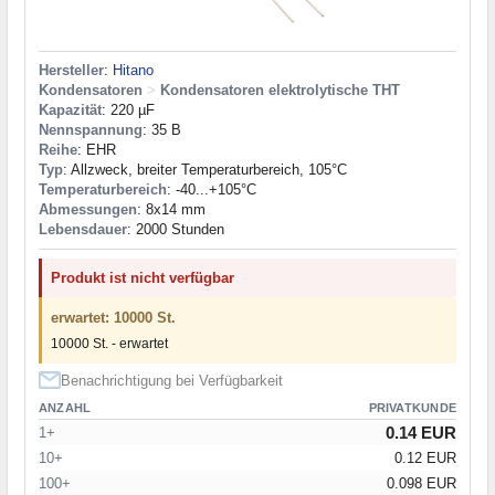
Hersteller
:
Hitano
Kondensatoren
>
Kondensatoren elektrolytische THT
Kapazität
: 220 µF
Nennspannung
: 35 В
Reihe
: EHR
Typ
: Allzweck, breiter Temperaturbereich, 105°C
Temperaturbereich
: -40...+105°C
Abmessungen
: 8x14 mm
Lebensdauer
: 2000 Stunden
Produkt ist nicht verfügbar
erwartet: 10000 St.
10000 St. - erwartet
Benachrichtigung bei Verfügbarkeit
ANZAHL
PRIVATKUNDE
0.14 EUR
1+
10+
0.12 EUR
100+
0.098 EUR