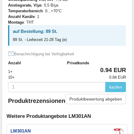
Anstiegsrate, V/µs
: 0,5 В/µs
Temperaturbereich
: 0...+70°C
Anzahl Kanäle
: 1
Montage
: THT
auf Bestellung: 89 St.
89 St. - Lieferzeit 21-28 Tag (e)
Benachrichtigung bei Verfügbarkeit
Anzahl
Privatkunde
0.94 EUR
1+
10+
0.84 EUR
kaufen
Produktbewertung abgeben
Produktrezensionen
Weitere Produktangebote LM301AN
LM301AN