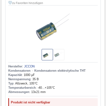
zu Favoriten hinzufügen
Hersteller
:
JCCON
Kondensatoren
>
Kondensatoren elektrolytische THT
Kapazität
: 1000 µF
Nennspannung
: 35 В
Typ
: Allzweck, 105°C
Temperaturbereich
: -40...+105°C
Abmessungen
: 13x21 mm
Produkt ist nicht verfügbar