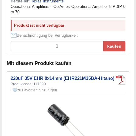
Hersteller
:
Texas Instruments
Operational Amplifiers - Op Amps Operational Amplifier 8-PDIP 0
to 70
Produkt ist nicht verfügbar
Benachrichtigung bei Verfügbarkeit
kaufen
Mit diesem Produkt kaufen
220uF 35V EHR 8x14mm (EHR221M35BA-Hitano)
Produktcode: 117399
zu Favoriten hinzufügen
3