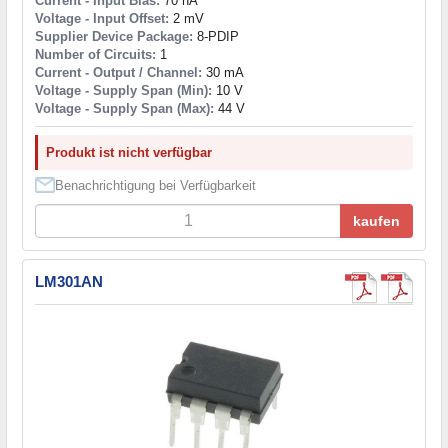
Current - Input Bias:
70 nA
Voltage - Input Offset:
2 mV
Supplier Device Package:
8-PDIP
Number of Circuits:
1
Current - Output / Channel:
30 mA
Voltage - Supply Span (Min):
10 V
Voltage - Supply Span (Max):
44 V
Produkt ist nicht verfügbar
Benachrichtigung bei Verfügbarkeit
kaufen
LM301AN