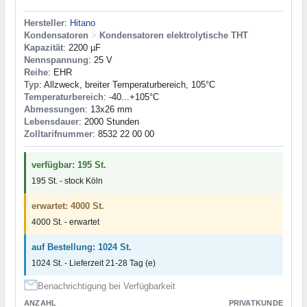
Hersteller
:
Hitano
Kondensatoren
>
Kondensatoren elektrolytische THT
Kapazität
: 2200 µF
Nennspannung
: 25 V
Reihe
: EHR
Typ
: Allzweck, breiter Temperaturbereich, 105°C
Temperaturbereich
: -40...+105°C
Abmessungen
: 13x26 mm
Lebensdauer
: 2000 Stunden
Zolltarifnummer
: 8532 22 00 00
verfügbar: 195 St.
195 St. - stock Köln
erwartet: 4000 St.
4000 St. - erwartet
auf Bestellung: 1024 St.
1024 St. - Lieferzeit 21-28 Tag (e)
Benachrichtigung bei Verfügbarkeit
ANZAHL
PRIVATKUNDE