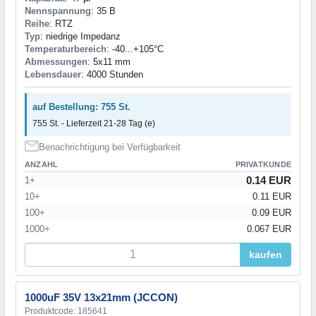
Nennspannung
: 35 В
Reihe
: RTZ
Typ
: niedrige Impedanz
Temperaturbereich
: -40...+105°C
Abmessungen
: 5x11 mm
Lebensdauer
: 4000 Stunden
auf Bestellung: 755 St.
755 St. - Lieferzeit 21-28 Tag (e)
Benachrichtigung bei Verfügbarkeit
ANZAHL
PRIVATKUNDE
0.14 EUR
1+
10+
0.11 EUR
100+
0.09 EUR
1000+
0.067 EUR
kaufen
1000uF 35V 13x21mm (JCCON)
Produktcode: 185641