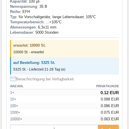
Kapazität
: 100 µF
Nennspannung
: 35 В
Reihe
: EFH
Typ
: für Vorschaltgeräte, lange Lebensdauer, 105°C
Temperaturbereich
: ...+105°C
Abmessungen
: 6,3x11 mm
Lebensdauer
: 5000 Stunden
erwartet: 10000 St.
10000 St. - erwartet
auf Bestellung: 5325 St.
5325 St. - Lieferzeit 21-28 Tag (e)
Benachrichtigung bei Verfügbarkeit
ANZAHL
PRIVATKUNDE
0.12 EUR
1+
10+
0.098 EUR
100+
0.086 EUR
1000+
0.075 EUR
10000+
0.063 EUR