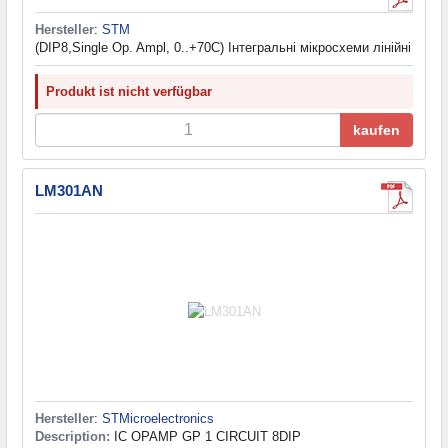
Hersteller
:
STM
(DIP8,Single Op. Ampl, 0..+70C) Інтегральні мікросхеми лінійні
Produkt ist nicht verfügbar
kaufen
LM301AN
Hersteller
:
STMicroelectronics
Description:
IC OPAMP GP 1 CIRCUIT 8DIP