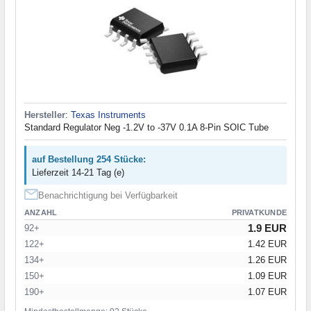
Hersteller
:
Texas Instruments
Standard Regulator Neg -1.2V to -37V 0.1A 8-Pin SOIC Tube
auf Bestellung 254 Stücke:
Lieferzeit 14-21 Tag (e)
Benachrichtigung bei Verfügbarkeit
ANZAHL
PRIVATKUNDE
1.9 EUR
92+
122+
1.42 EUR
134+
1.26 EUR
150+
1.09 EUR
190+
1.07 EUR