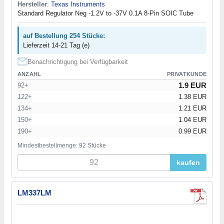
Hersteller
:
Texas Instruments
Standard Regulator Neg -1.2V to -37V 0.1A 8-Pin SOIC Tube
auf Bestellung 254 Stücke:
Lieferzeit 14-21 Tag (e)
Benachrichtigung bei Verfügbarkeit
ANZAHL
PRIVATKUNDE
1.9 EUR
92+
122+
1.38 EUR
134+
1.21 EUR
150+
1.04 EUR
190+
0.99 EUR
Mindestbestellmenge: 92 Stücke
kaufen
LM337LM