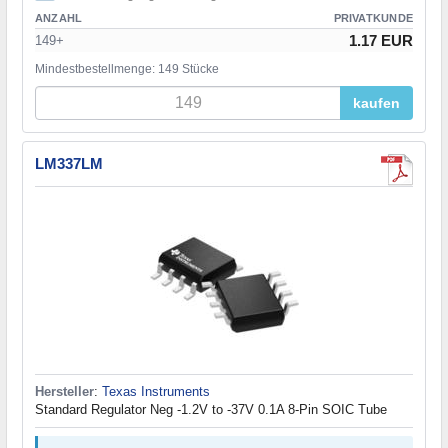
ANZAHL
PRIVATKUNDE
1.17 EUR
149+
Mindestbestellmenge: 149 Stücke
kaufen
LM337LM
Hersteller
:
Texas Instruments
Standard Regulator Neg -1.2V to -37V 0.1A 8-Pin SOIC Tube