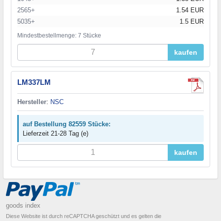
2565+
1.54 EUR
5035+
1.5 EUR
Mindestbestellmenge: 7 Stücke
kaufen
LM337LM
Hersteller
:
NSC
auf Bestellung 82559 Stücke:
Lieferzeit 21-28 Tag (e)
kaufen
goods index
Diese Website ist durch reCAPTCHA geschützt und es gelten die