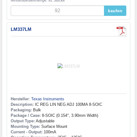
Mindestbestellmenge: 92 Stücke
kaufen
LM337LM
Hersteller
:
Texas Instruments
Description:
IC REG LIN NEG ADJ 100MA 8-SOIC
Packaging:
Bulk
Package / Case:
8-SOIC (0.154", 3.90mm Width)
Output Type:
Adjustable
Mounting Type:
Surface Mount
Current - Output:
100mA