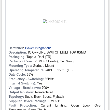
Hersteller
:
Power Integrations
Description:
IC OFFLINE SWITCH MULT TOP 8SMD
Packaging:
Tape & Reel (TR)
Package / Case:
8-SMD (7 Leads), Gull Wing
Mounting Type:
Surface Mount
Operating Temperature:
-40°C ~ 150°C (TJ)
Duty Cycle:
69%
Frequency - Switching:
66kHz
Internal Switch(s):
Yes
Voltage - Breakdown:
700V
Output Isolation:
Non-Isolated
Topology:
Buck, Buck-Boost, Flyback
Supplier Device Package:
SMD-8B
Fault Protection:
Current Limiting, Open Loop, Over
Temperature, Short Circuit