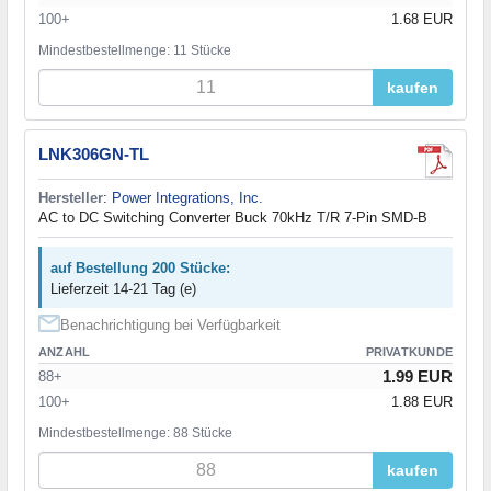
100+
1.68 EUR
Mindestbestellmenge: 11 Stücke
kaufen
LNK306GN-TL
Hersteller
:
Power Integrations, Inc.
AC to DC Switching Converter Buck 70kHz T/R 7-Pin SMD-B
auf Bestellung 200 Stücke:
Lieferzeit 14-21 Tag (e)
Benachrichtigung bei Verfügbarkeit
ANZAHL
PRIVATKUNDE
1.99 EUR
88+
100+
1.88 EUR
Mindestbestellmenge: 88 Stücke
kaufen