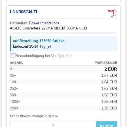
LNK306GN-TL
Hersteller
:
Power Integrations
AC/DC Converters 225mA MDCM 360mA CCM
auf Bestellung 133650 Stücke:
Lieferzeit 10-14 Tag (e)
Benachrichtigung bei Verfügbarkeit
ANZAHL
PRIVATKUNDE
2 EUR
2+
25+
1.87 EUR
100+
1.64 EUR
250+
1.63 EUR
500+
1.58 EUR
1000+
1.38 EUR
2000+
1.36 EUR
Mindestbestellmenge: 2 Stücke
kaufen