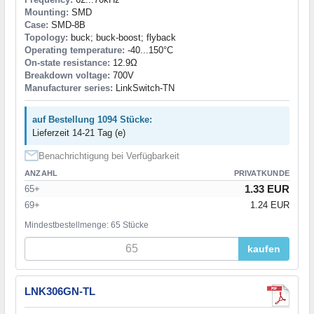
Mounting:
SMD
Case:
SMD-8B
Topology:
buck; buck-boost; flyback
Operating temperature:
-40...150°C
On-state resistance:
12.9Ω
Breakdown voltage:
700V
Manufacturer series:
LinkSwitch-TN
auf Bestellung 1094 Stücke:
Lieferzeit 14-21 Tag (e)
Benachrichtigung bei Verfügbarkeit
ANZAHL
PRIVATKUNDE
1.33 EUR
65+
69+
1.24 EUR
Mindestbestellmenge: 65 Stücke
kaufen
LNK306GN-TL