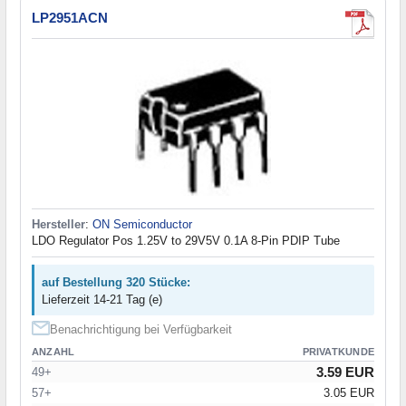
LP2951ACN
Hersteller
:
ON Semiconductor
LDO Regulator Pos 1.25V to 29V5V 0.1A 8-Pin PDIP Tube
auf Bestellung 320 Stücke:
Lieferzeit 14-21 Tag (e)
Benachrichtigung bei Verfügbarkeit
ANZAHL
PRIVATKUNDE
3.59 EUR
49+
57+
3.05 EUR