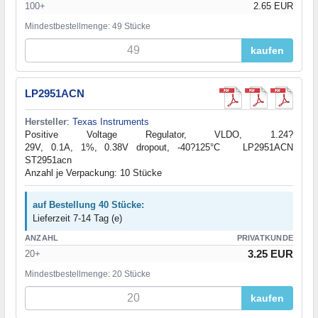
100+
2.65 EUR
Mindestbestellmenge: 49 Stücke
kaufen
LP2951ACN
Hersteller
:
Texas Instruments
Positive Voltage Regulator, VLDO, 1.24?
29V, 0.1A, 1%, 0.38V dropout, -40?125°C LP2951ACN
ST2951acn
Anzahl je Verpackung: 10 Stücke
auf Bestellung 40 Stücke:
Lieferzeit 7-14 Tag (e)
ANZAHL
PRIVATKUNDE
3.25 EUR
20+
Mindestbestellmenge: 20 Stücke
kaufen