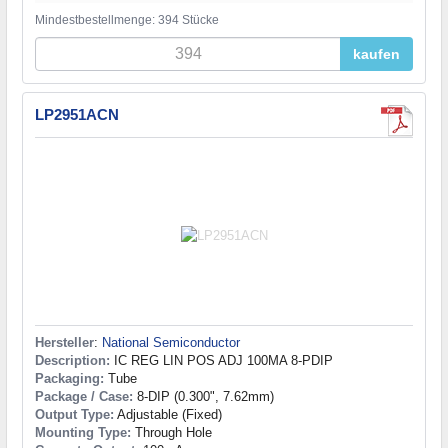
Mindestbestellmenge: 394 Stücke
kaufen
LP2951ACN
Hersteller
:
National Semiconductor
Description:
IC REG LIN POS ADJ 100MA 8-PDIP
Packaging:
Tube
Package / Case:
8-DIP (0.300", 7.62mm)
Output Type:
Adjustable (Fixed)
Mounting Type:
Through Hole