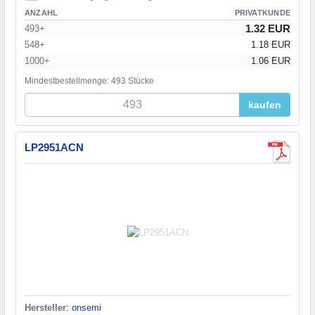
ANZAHL
PRIVATKUNDE
1.32 EUR
493+
548+
1.18 EUR
1000+
1.06 EUR
Mindestbestellmenge: 493 Stücke
kaufen
LP2951ACN
Hersteller
:
onsemi