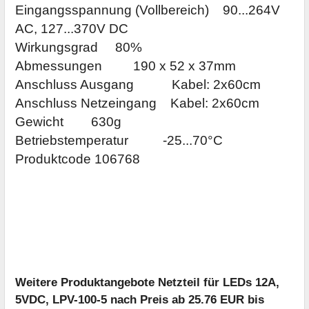
Eingangsspannung (Vollbereich) 90...264V
AC, 127...370V DC
Wirkungsgrad 80%
Abmessungen 190 x 52 x 37mm
Anschluss Ausgang Kabel: 2x60cm
Anschluss Netzeingang Kabel: 2x60cm
Gewicht 630g
Betriebstemperatur -25...70°C
Produktcode 106768
Weitere Produktangebote Netzteil für LEDs 12A,
5VDC, LPV-100-5 nach Preis ab 25.76 EUR bis