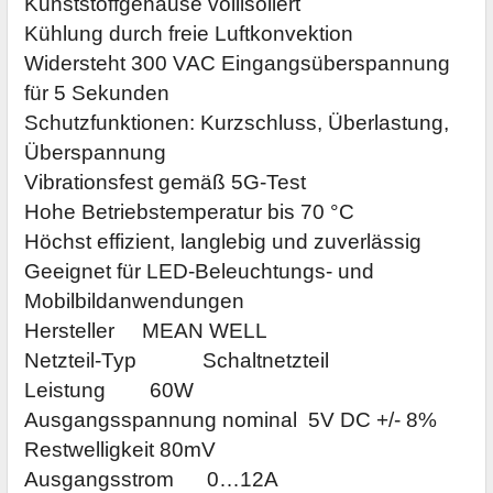
Kunststoffgehäuse vollisoliert
Kühlung durch freie Luftkonvektion
Widersteht 300 VAC Eingangsüberspannung
für 5 Sekunden
Schutzfunktionen: Kurzschluss, Überlastung,
Überspannung
Vibrationsfest gemäß 5G-Test
Hohe Betriebstemperatur bis 70 °C
Höchst effizient, langlebig und zuverlässig
Geeignet für LED-Beleuchtungs- und
Mobilbildanwendungen
Hersteller MEAN WELL
Netzteil-Typ Schaltnetzteil
Leistung 60W
Ausgangsspannung nominal 5V DC +/- 8%
Restwelligkeit 80mV
Ausgangsstrom 0…12A