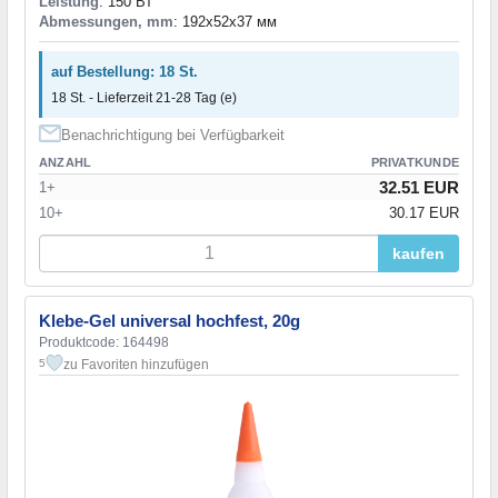
Leistung
: 150 Вт
Abmessungen, mm
: 192x52x37 мм
auf Bestellung: 18 St.
18 St. - Lieferzeit 21-28 Tag (e)
Benachrichtigung bei Verfügbarkeit
ANZAHL
PRIVATKUNDE
32.51 EUR
1+
10+
30.17 EUR
kaufen
Klebe-Gel universal hochfest, 20g
Produktcode: 164498
zu Favoriten hinzufügen
5