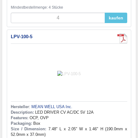
Mindestbestellmenge: 4 Stücke
kaufen
LPV-100-5
Hersteller
:
MEAN WELL USA Inc.
Description:
LED DRIVER CV AC/DC 5V 12A
Features:
OCP, OVP
Packaging:
Box
Size / Dimension:
7.48" L x 2.05" W x 1.46" H (190.0mm x
52.0mm x 37.0mm)