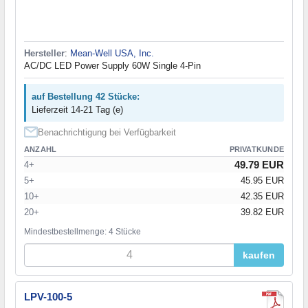
Hersteller
:
Mean-Well USA, Inc.
AC/DC LED Power Supply 60W Single 4-Pin
auf Bestellung 42 Stücke:
Lieferzeit 14-21 Tag (e)
Benachrichtigung bei Verfügbarkeit
ANZAHL
PRIVATKUNDE
49.79 EUR
4+
5+
45.95 EUR
10+
42.35 EUR
20+
39.82 EUR
Mindestbestellmenge: 4 Stücke
kaufen
LPV-100-5