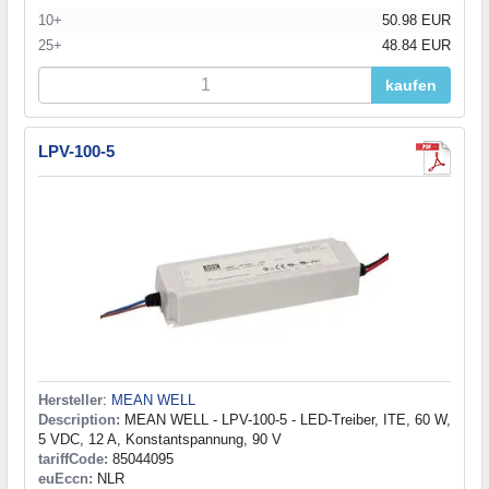
10+
50.98 EUR
25+
48.84 EUR
kaufen
LPV-100-5
Hersteller
:
MEAN WELL
Description:
MEAN WELL - LPV-100-5 - LED-Treiber, ITE, 60 W,
5 VDC, 12 A, Konstantspannung, 90 V
tariffCode:
85044095
euEccn:
NLR