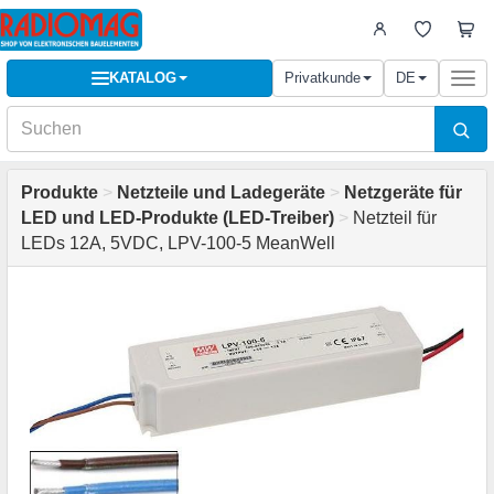
KATALOG
Privatkunde
DE
Togg
navi
Produkte
>
Netzteile und Ladegeräte
>
Netzgeräte für
LED und LED-Produkte (LED-Treiber)
>
Netzteil für
LEDs 12A, 5VDC, LPV-100-5 MeanWell