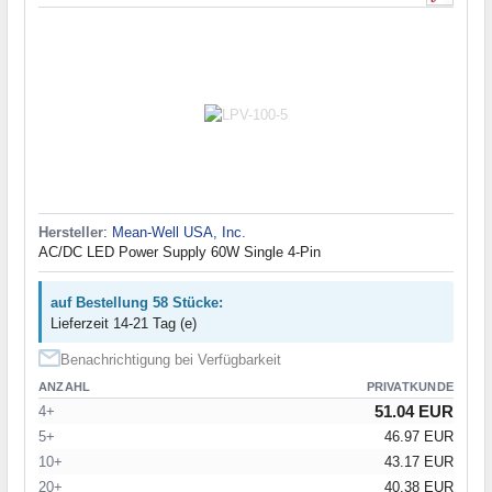
Hersteller
:
Mean-Well USA, Inc.
AC/DC LED Power Supply 60W Single 4-Pin
auf Bestellung 58 Stücke:
Lieferzeit 14-21 Tag (e)
Benachrichtigung bei Verfügbarkeit
ANZAHL
PRIVATKUNDE
51.04 EUR
4+
5+
46.97 EUR
10+
43.17 EUR
20+
40.38 EUR