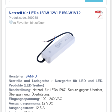
Netzteil für LEDs 150W 12VLP150-W1V12
Produktcode: 200988
zu Favoriten hinzufügen
Hersteller
:
SANPU
Netzteile und Ladegeräte
>
Netzgeräte für LED und LED-
Produkte (LED-Treiber)
Beschreibung
: Netzteil für LEDs IP67. Schutz gegen: Überlast,
Überspannung, Überhitzung.
Eingangsspannung
: 100...240 VAC
Ausgangsspannung
: 12 VDC
Ausgangsstrom
: 12,5 А