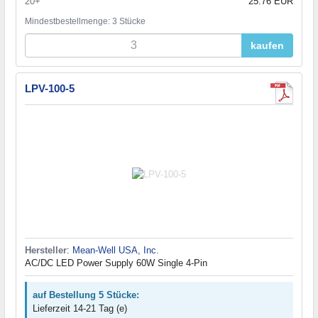
20+
25.76 EUR
Mindestbestellmenge: 3 Stücke
kaufen
LPV-100-5
Hersteller
:
Mean-Well USA, Inc.
AC/DC LED Power Supply 60W Single 4-Pin
auf Bestellung 5 Stücke:
Lieferzeit 14-21 Tag (e)