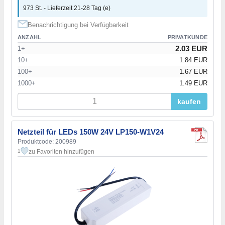
973 St. - Lieferzeit 21-28 Tag (e)
Benachrichtigung bei Verfügbarkeit
ANZAHL
PRIVATKUNDE
2.03 EUR
1+
10+
1.84 EUR
100+
1.67 EUR
1000+
1.49 EUR
kaufen
Netzteil für LEDs 150W 24V LP150-W1V24
Produktcode: 200989
zu Favoriten hinzufügen
1