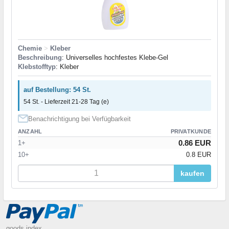
Chemie
>
Kleber
Beschreibung
: Universelles hochfestes Klebe-Gel
Klebstofftyp
: Kleber
auf Bestellung: 54 St.
54 St. - Lieferzeit 21-28 Tag (e)
Benachrichtigung bei Verfügbarkeit
ANZAHL
PRIVATKUNDE
0.86 EUR
1+
10+
0.8 EUR
kaufen
goods index