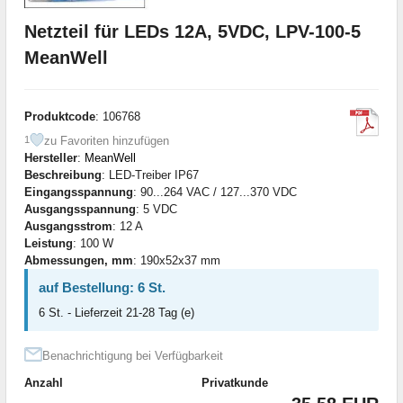
Netzteil für LEDs 12A, 5VDC, LPV-100-5
MeanWell
Produktcode
: 106768
zu Favoriten hinzufügen
1
Hersteller
:
MeanWell
Beschreibung
: LED-Treiber IP67
Eingangsspannung
: 90...264 VAC / 127...370 VDC
Ausgangsspannung
: 5 VDC
Ausgangsstrom
: 12 A
Leistung
: 100 W
Abmessungen, mm
: 190x52x37 mm
auf Bestellung: 6 St.
6 St. - Lieferzeit 21-28 Tag (e)
Benachrichtigung bei Verfügbarkeit
Anzahl
Privatkunde