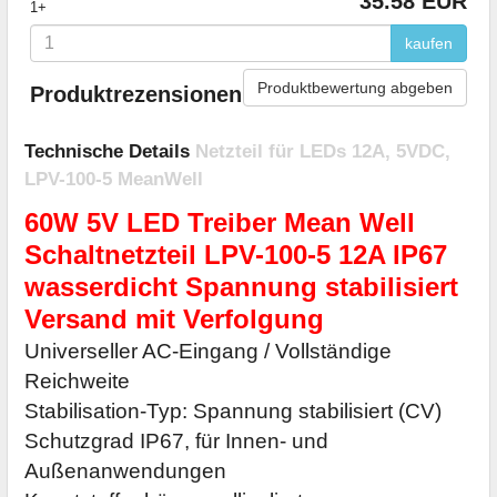
35.58 EUR
1+
kaufen
Produktbewertung abgeben
Produktrezensionen
Technische Details
Netzteil für LEDs 12A, 5VDC,
LPV-100-5 MeanWell
60W 5V LED Treiber Mean Well
Schaltnetzteil LPV-100-5 12A IP67
wasserdicht Spannung stabilisiert
Versand mit Verfolgung
Universeller AC-Eingang / Vollständige
Reichweite
Stabilisation-Typ: Spannung stabilisiert (CV)
Schutzgrad IP67, für Innen- und
Außenanwendungen