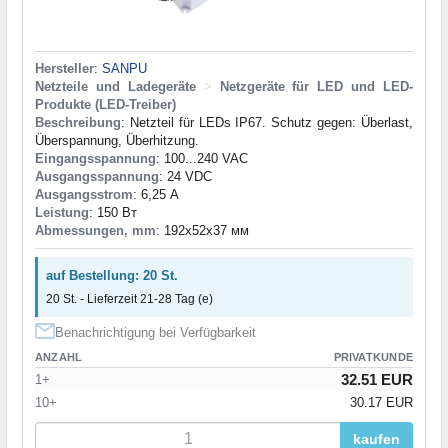
Hersteller
:
SANPU
Netzteile und Ladegeräte
>
Netzgeräte für LED und LED-
Produkte (LED-Treiber)
Beschreibung
: Netzteil für LEDs IP67. Schutz gegen: Überlast,
Überspannung, Überhitzung.
Eingangsspannung
: 100...240 VAC
Ausgangsspannung
: 24 VDC
Ausgangsstrom
: 6,25 А
Leistung
: 150 Вт
Abmessungen, mm
: 192x52x37 мм
auf Bestellung: 20 St.
20 St. - Lieferzeit 21-28 Tag (e)
Benachrichtigung bei Verfügbarkeit
ANZAHL
PRIVATKUNDE
32.51 EUR
1+
10+
30.17 EUR
kaufen