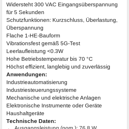
Widersteht 300 VAC Eingangsüberspannung
für 5 Sekunden
Schutzfunktionen: Kurzschluss, Überlastung,
Überspannung
Flache 1-HE-Bauform
Vibrationsfest gemäß 5G-Test
Leerlaufleistung <0.3W
Hohe Betriebstemperatur bis 70 °C
Höchst effizient, langlebig und zuverlässig
Anwendungen:
Industrieautomatisierung
Industriesteuerungssysteme
Mechanische und elektrische Anlagen
Elektronische Instrumente oder Geräte
Haushaltgeräte
Technische Daten:
Ausgangsleistung
(
nom
.):
76,8
W
·