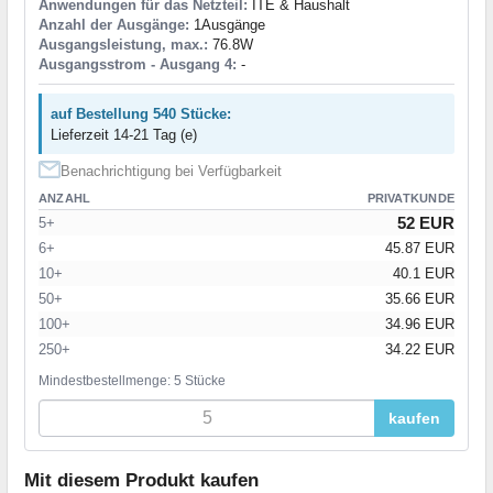
Anwendungen für das Netzteil:
ITE & Haushalt
Anzahl der Ausgänge:
1Ausgänge
Ausgangsleistung, max.:
76.8W
Ausgangsstrom - Ausgang 4:
-
auf Bestellung 540 Stücke:
Lieferzeit 14-21 Tag (e)
Benachrichtigung bei Verfügbarkeit
ANZAHL
PRIVATKUNDE
52 EUR
5+
6+
45.87 EUR
10+
40.1 EUR
50+
35.66 EUR
100+
34.96 EUR
250+
34.22 EUR
Mindestbestellmenge: 5 Stücke
kaufen
Mit diesem Produkt kaufen