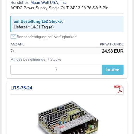
Hersteller
:
Mean-Well USA, Inc.
AC/DC Power Supply Single-OUT 24V 3.2A 76.8W 5-Pin
auf Bestellung 162 Stücke:
Lieferzeit 14-21 Tag (e)
Benachrichtigung bei Verfügbarkeit
ANZAHL
PRIVATKUNDE
24.98 EUR
7+
Mindestbestellmenge: 7 Stücke
kaufen
LRS-75-24