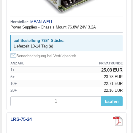
Hersteller
:
MEAN WELL
Power Supplies - Chassis Mount 76.8W 24V 3.2A
auf Bestellung 7924 Stücke:
Lieferzeit 10-14 Tag (e)
Benachrichtigung bei Verfügbarkeit
ANZAHL
PRIVATKUNDE
25.03 EUR
1+
5+
23.78 EUR
10+
22.71 EUR
20+
22.16 EUR
kaufen
LRS-75-24