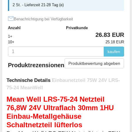
2 St. - Lieferzeit 21-28 Tag (e)
Benachrichtigung bei Verfügbarkeit
Anzahl
Privatkunde
26.83 EUR
1+
10+
25.18 EUR
kaufen
Produktbewertung abgeben
Produktrezensionen
Technische Details
Einbaunetzteil 75W 24V LRS-
75-24 MeanWell
Mean Well LRS-75-24 Netzteil
76,8W 24V Ultraflach 30mm 1HU
Einbau-Metallgehäuse
Schaltnetzteil lüfterlos