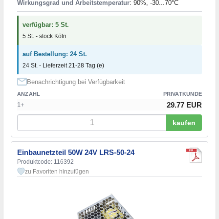
Wirkungsgrad und Arbeitstemperatur
: 90%, -30...70°C
verfügbar: 5 St.
5 St. - stock Köln
auf Bestellung: 24 St.
24 St. - Lieferzeit 21-28 Tag (e)
Benachrichtigung bei Verfügbarkeit
ANZAHL
PRIVATKUNDE
29.77 EUR
1+
kaufen
Einbaunetzteil 50W 24V LRS-50-24
Produktcode: 116392
zu Favoriten hinzufügen