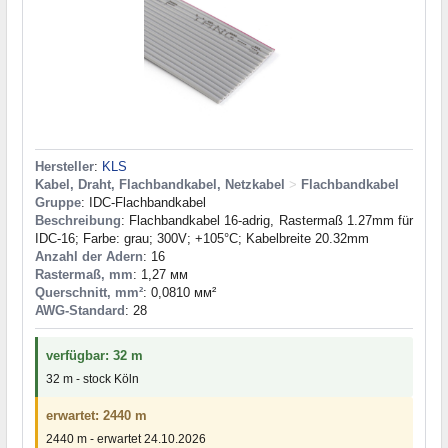
Hersteller
:
KLS
Kabel, Draht, Flachbandkabel, Netzkabel
>
Flachbandkabel
Gruppe
: IDC-Flachbandkabel
Beschreibung
: Flachbandkabel 16-adrig, Rastermaß 1.27mm für
IDC-16; Farbe: grau; 300V; +105°C; Kabelbreite 20.32mm
Anzahl der Adern
: 16
Rastermaß, mm
: 1,27 мм
Querschnitt, mm²
: 0,0810 мм²
AWG-Standard
: 28
verfügbar: 32 m
32 m - stock Köln
erwartet: 2440 m
2440 m - erwartet 24.10.2026