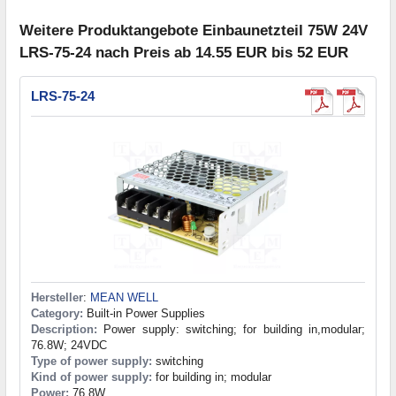
Weitere Produktangebote Einbaunetzteil 75W 24V
LRS-75-24 nach Preis ab 14.55 EUR bis 52 EUR
LRS-75-24
Hersteller
:
MEAN WELL
Category:
Built-in Power Supplies
Description:
Power supply: switching; for building in,modular;
76.8W; 24VDC
Type of power supply:
switching
Kind of power supply:
for building in; modular
Power:
76.8W