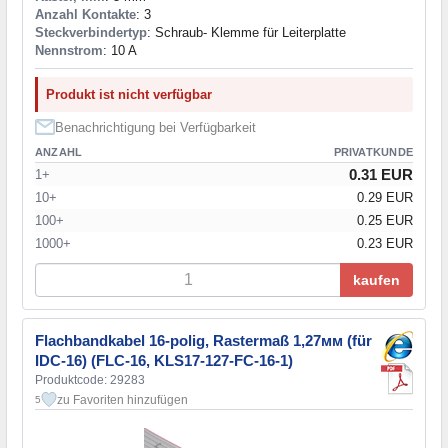
Anzahl Kontakte
: 3
Steckverbindertyp
: Schraub- Klemme für Leiterplatte
Nennstrom
: 10 A
Produkt ist nicht verfügbar
Benachrichtigung bei Verfügbarkeit
ANZAHL
PRIVATKUNDE
0.31 EUR
1+
10+
0.29 EUR
100+
0.25 EUR
1000+
0.23 EUR
kaufen
Flachbandkabel 16-polig, Rastermaß 1,27мм (für
IDC-16) (FLC-16, KLS17-127-FC-16-1)
Produktcode: 29283
zu Favoriten hinzufügen
5