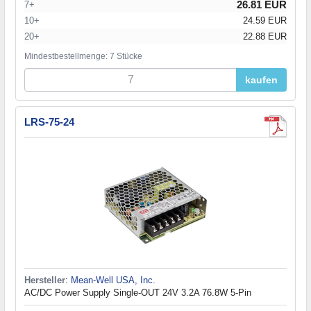
26.81 EUR
7+
10+
24.59 EUR
20+
22.88 EUR
Mindestbestellmenge: 7 Stücke
kaufen
LRS-75-24
Hersteller
:
Mean-Well USA, Inc.
AC/DC Power Supply Single-OUT 24V 3.2A 76.8W 5-Pin