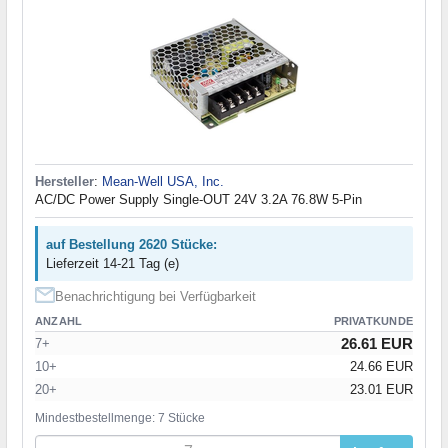
Hersteller
:
Mean-Well USA, Inc.
AC/DC Power Supply Single-OUT 24V 3.2A 76.8W 5-Pin
auf Bestellung 2620 Stücke:
Lieferzeit 14-21 Tag (e)
Benachrichtigung bei Verfügbarkeit
ANZAHL
PRIVATKUNDE
26.61 EUR
7+
10+
24.66 EUR
20+
23.01 EUR
Mindestbestellmenge: 7 Stücke