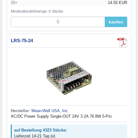
20+
14.55 EUR
Mindestbestellmenge: 6 Stücke
kaufen
LRS-75-24
Hersteller
:
Mean-Well USA, Inc.
AC/DC Power Supply Single-OUT 24V 3.2A 76.8W 5-Pin
auf Bestellung 4323 Stücke:
Lieferzeit 14-21 Tag (e)