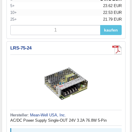
5+
23.62 EUR
10+
22.53 EUR
25+
21.79 EUR
kaufen
LRS-75-24
Hersteller
:
Mean-Well USA, Inc.
AC/DC Power Supply Single-OUT 24V 3.2A 76.8W 5-Pin