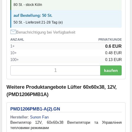
80 St. - stock Köln
auf Bestellung: 50 St.
50 St. - Lieferzeit 21-28 Tag (e)
Benachrichtigung bei Verfügbarkeit
ANZAHL
PRIVATKUNDE
0.6 EUR
1+
10+
0.48 EUR
100+
0.13 EUR
kaufen
Weitere Produktangebote Lüfter 60x60x38, 12V,
(PMD1206PMB1A)
PMD1206PMB1-A(2).GN
Hersteller
:
Sunon Fan
Вентилятор 12V, 60x60x38 Вентилятори та Управління
тепловими режимами