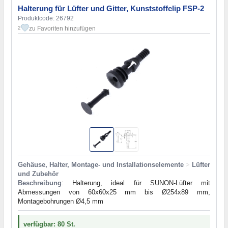
Halterung für Lüfter und Gitter, Kunststoffclip FSP-2
Produktcode: 26792
zu Favoriten hinzufügen
2
Gehäuse, Halter, Montage- und Installationselemente
>
Lüfter
und Zubehör
Beschreibung
: Halterung, ideal für SUNON-Lüfter mit
Abmessungen von 60x60x25 mm bis Ø254x89 mm,
Montagebohrungen Ø4,5 mm
verfügbar: 80 St.