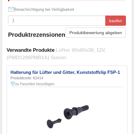
Benachrichtigung bei Verfügbarkeit
kaufen
Produktbewertung abgeben
Produktrezensionen
Verwandte Produkte
Lüfter 60x60x38, 12V,
(PMD1206PMB1A) Sunon
Halterung für Lüfter und Gitter, Kunststoffclip FSP-1
Produktcode: 62414
zu Favoriten hinzufügen