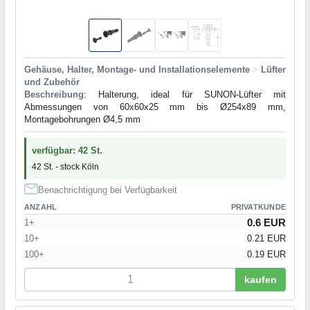
Gehäuse, Halter, Montage- und Installationselemente
>
Lüfter
und Zubehör
Beschreibung
: Halterung, ideal für SUNON-Lüfter mit
Abmessungen von 60x60x25 mm bis Ø254x89 mm,
Montagebohrungen Ø4,5 mm
verfügbar: 42 St.
42 St. - stock Köln
Benachrichtigung bei Verfügbarkeit
ANZAHL
PRIVATKUNDE
0.6 EUR
1+
10+
0.21 EUR
100+
0.19 EUR
kaufen