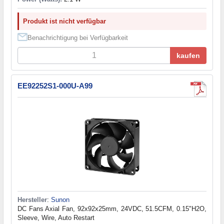
Produkt ist nicht verfügbar
Benachrichtigung bei Verfügbarkeit
kaufen
EE92252S1-000U-A99
Hersteller
:
Sunon
DC Fans Axial Fan, 92x92x25mm, 24VDC, 51.5CFM, 0.15"H2O,
Sleeve, Wire, Auto Restart