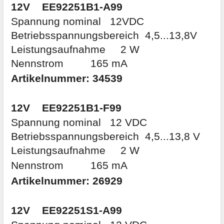
12V
EE92251B1-A99
Spannung nominal 12VDC
Betriebsspannungsbereich 4,5...13,8V
Leistungsaufnahme 2 W
Nennstrom 165 mA
Artikelnummer:
34539
12V
EE92251B1-F99
Spannung nominal 12 VDC
Betriebsspannungsbereich 4,5...13,8 V
Leistungsaufnahme 2 W
Nennstrom
165 mA
Artikelnummer:
26929
12V
EE92251S1-A99