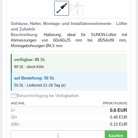
Gehäuse, Halter, Montage- und Installationselemente
>
Lüfter
und Zubehör
Beschreibung
: Halterung, ideal für SUNON-Lüfter mit
Abmessungen von 60x60x25 mm bis Ø254x89 mm,
Montagebohrungen Ø4,5 mm
verfügbar: 80 St.
80 St. - stock Köln
auf Bestellung: 50 St.
50 St. - Lieferzeit 21-28 Tag (e)
Benachrichtigung bei Verfügbarkeit
ANZAHL
PRIVATKUNDE
0.6 EUR
1+
10+
0.48 EUR
100+
0.13 EUR
kaufen