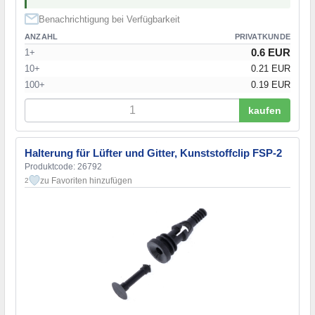
Benachrichtigung bei Verfügbarkeit
ANZAHL
PRIVATKUNDE
0.6 EUR
1+
10+
0.21 EUR
100+
0.19 EUR
kaufen
Halterung für Lüfter und Gitter, Kunststoffclip FSP-2
Produktcode: 26792
zu Favoriten hinzufügen
2