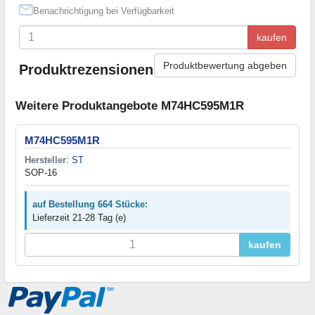
Benachrichtigung bei Verfügbarkeit
kaufen
Produktbewertung abgeben
Produktrezensionen
Weitere Produktangebote M74HC595M1R
M74HC595M1R
Hersteller
:
ST
SOP-16
auf Bestellung 664 Stücke:
Lieferzeit 21-28 Tag (e)
kaufen