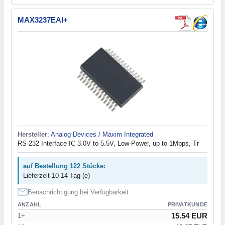
MAX3237EAI+
Hersteller
:
Analog Devices / Maxim Integrated
RS-232 Interface IC 3.0V to 5.5V, Low-Power, up to 1Mbps, Tr
auf Bestellung 122 Stücke:
Lieferzeit 10-14 Tag (e)
Benachrichtigung bei Verfügbarkeit
ANZAHL
PRIVATKUNDE
15.54 EUR
1+