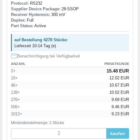
Protocol:
RS232
Supplier Device Package:
28-SSOP
Receiver Hysteresis:
300 mV
Duplex:
Full
Part Status:
Active
auf Bestellung 4278 Stücke:
Lieferzeit 10-14 Tag (e)
Benachrichtigung bei Verfügbarkeit
ANZAHL
PRIVATKUNDE
15.48 EUR
2+
10+
12.02 EUR
46+
10.67 EUR
138+
10.02 EUR
276+
9.69 EUR
506+
9.46 EUR
1012+
9.23 EUR
Mindestbestellmenge: 2 Stücke
kaufen