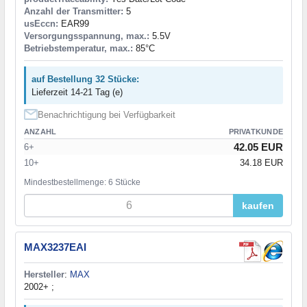
Anzahl der Transmitter:
5
usEccn:
EAR99
Versorgungsspannung, max.:
5.5V
Betriebstemperatur, max.:
85°C
auf Bestellung 32 Stücke:
Lieferzeit 14-21 Tag (e)
Benachrichtigung bei Verfügbarkeit
ANZAHL
PRIVATKUNDE
42.05 EUR
6+
10+
34.18 EUR
Mindestbestellmenge: 6 Stücke
kaufen
MAX3237EAI
Hersteller
:
MAX
2002+ ;