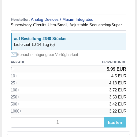
Hersteller
:
Analog Devices / Maxim Integrated
Supervisory Circuits Ultra-Small, Adjustable Sequencing/Super
auf Bestellung 2640 Stücke:
Lieferzeit 10-14 Tag (e)
Benachrichtigung bei Verfügbarkeit
ANZAHL
PRIVATKUNDE
5.99 EUR
1+
10+
4.5 EUR
25+
4.13 EUR
100+
3.72 EUR
250+
3.53 EUR
500+
3.42 EUR
1000+
3.22 EUR
kaufen