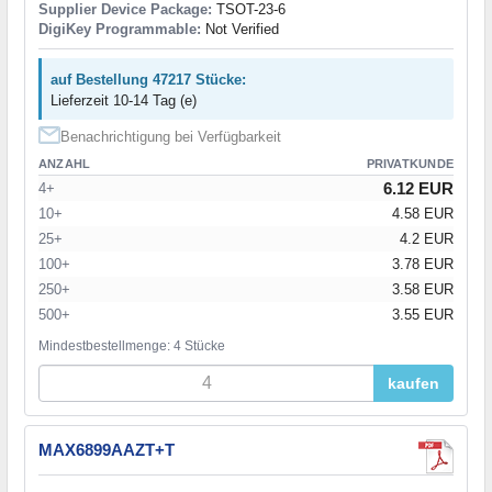
Supplier Device Package:
TSOT-23-6
DigiKey Programmable:
Not Verified
auf Bestellung 47217 Stücke:
Lieferzeit 10-14 Tag (e)
Benachrichtigung bei Verfügbarkeit
ANZAHL
PRIVATKUNDE
6.12 EUR
4+
10+
4.58 EUR
25+
4.2 EUR
100+
3.78 EUR
250+
3.58 EUR
500+
3.55 EUR
Mindestbestellmenge: 4 Stücke
kaufen
MAX6899AAZT+T