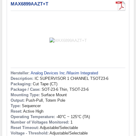
MAX6899AAZT+T
Hersteller
:
Analog Devices Inc./Maxim Integrated
Description:
IC SUPERVISOR 1 CHANNEL TSOT23-6
Packaging:
Cut Tape (CT)
Package / Case:
SOT-23-6 Thin, TSOT-23-6
Mounting Type:
Surface Mount
Output:
Push-Pull, Totem Pole
Type:
Sequencer
Reset:
Active High
Operating Temperature:
-40°C ~ 125°C (TA)
Number of Voltages Monitored:
1
Reset Timeout:
Adjustable/Selectable
Voltage - Threshold:
Adjustable/Selectable