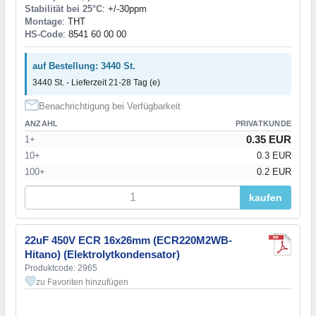
Stabilität bei 25°C
: +/-30ppm
Montage
: THT
HS-Code
: 8541 60 00 00
auf Bestellung: 3440 St.
3440 St. - Lieferzeit 21-28 Tag (e)
Benachrichtigung bei Verfügbarkeit
ANZAHL
PRIVATKUNDE
0.35 EUR
1+
10+
0.3 EUR
100+
0.2 EUR
kaufen
22uF 450V ECR 16x26mm (ECR220M2WB-
Hitano) (Elektrolytkondensator)
Produktcode: 2965
zu Favoriten hinzufügen