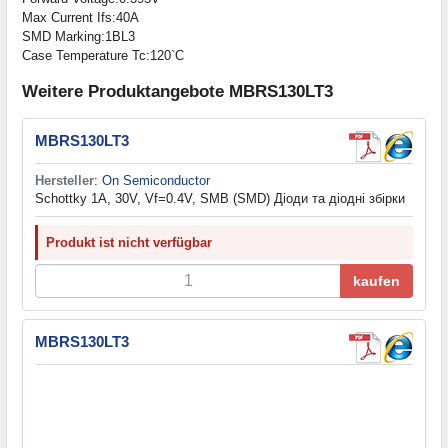
Max Current Ifs:40A
SMD Marking:1BL3
Case Temperature Tc:120`C
Weitere Produktangebote MBRS130LT3
MBRS130LT3
Hersteller
:
On Semiconductor
Schottky 1A, 30V, Vf=0.4V, SMB (SMD) Діоди та діодні збірки
Produkt ist nicht verfügbar
kaufen
MBRS130LT3