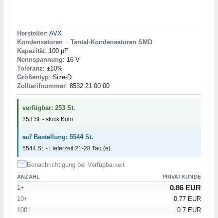
Hersteller
:
AVX
Kondensatoren
>
Tantal-Kondensatoren SMD
Kapazität
: 100 µF
Nennspannung
: 16 V
Toleranz
: ±10%
Größentyp
: Size-D
Zolltarifnummer
: 8532 21 00 00
verfügbar: 253 St.
253 St. - stock Köln
auf Bestellung: 5544 St.
5544 St. - Lieferzeit 21-28 Tag (e)
Benachrichtigung bei Verfügbarkeit
ANZAHL
PRIVATKUNDE
0.86 EUR
1+
10+
0.77 EUR
100+
0.7 EUR