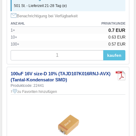
501 St. - Lieferzeit 21-28 Tag (e)
Benachrichtigung bei Verfügbarkeit
ANZAHL
PRIVATKUNDE
0.7 EUR
1+
10+
0.63 EUR
100+
0.57 EUR
kaufen
100uF 16V size-D 10% (TAJD107K016RNJ-AVX)
(Tantal-Kondensator SMD)
Produktcode: 22441
zu Favoriten hinzufügen
1