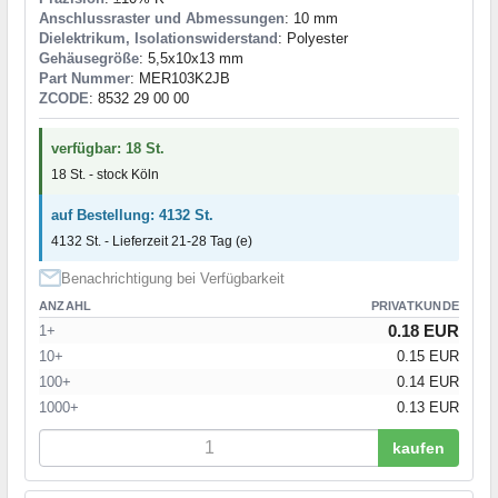
Anschlussraster und Abmessungen
: 10 mm
Dielektrikum, Isolationswiderstand
: Polyester
Gehäusegröße
: 5,5x10x13 mm
Part Nummer
: MER103K2JB
ZCODE
: 8532 29 00 00
verfügbar: 18 St.
18 St. - stock Köln
auf Bestellung: 4132 St.
4132 St. - Lieferzeit 21-28 Tag (e)
Benachrichtigung bei Verfügbarkeit
ANZAHL
PRIVATKUNDE
0.18 EUR
1+
10+
0.15 EUR
100+
0.14 EUR
1000+
0.13 EUR
kaufen